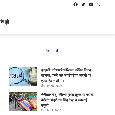
Facebook
Twitter
YouTube
Whats
 मुद्दे
Recent
हल्द्वानी: मरियम पैरामेडिकल कॉलेज विवाद
गहराया, कब्जे और फर्जीवाड़े के आरोपों पर
एफआईआर की मांग
July 26, 2026
नैनीताल में टू-व्हीलर प्रवेश शुल्क पर बवाल!
कैबिनेट मंत्री राम सिंह कैड़ा ने रुकवाई
वसूली..
July 17, 2026