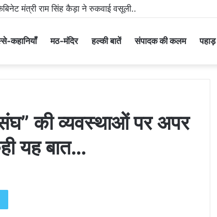
 मीडिया पर धमकी भरा वीडियो वायरल करने वाला आरोपी गिरफ्तार..
्से-कहानियाँ
मठ-मंदिर
हल्की बातें
संपादक की कलम
पहाड़ के
 संघ” की व्यवस्थाओं पर अपर
कही यह बात…