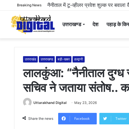
हल्द्वानी: महिला से अभद्रता करने और सोशल
Breaking News
उत्तराखण्ड
देश
पहाड़ के किस
उत्तराखंड
उत्तराखण्ड
बड़ी-खबर
हल्द्वानी
लालकुंआ: “नैनीताल दुग्ध
सचिव ने जताया संतोष.. 
Uttarakhand Digital
May 23, 2026
Facebook
Twitter
Share the news