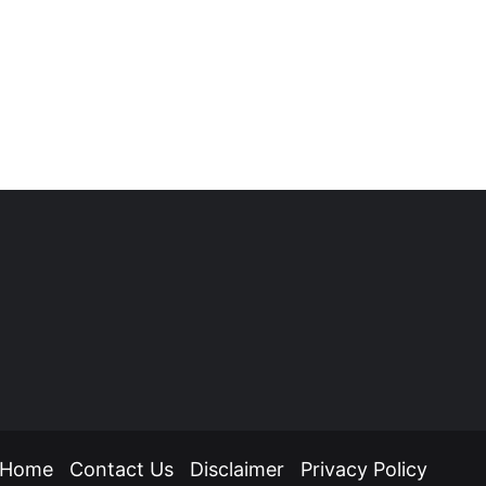
ube
hatsApp
Home
Contact Us
Disclaimer
Privacy Policy