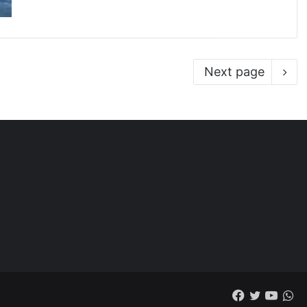
Next page
Facebook
Twitter
YouT
W