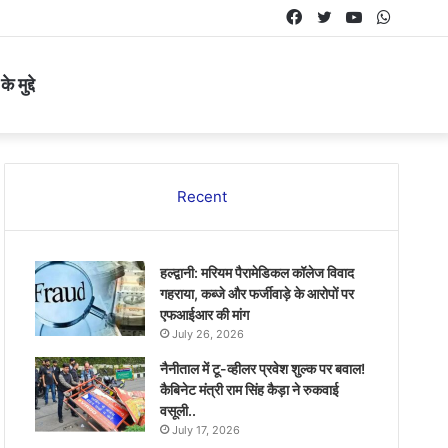
Facebook
Twitter
YouTube
Whats
 मुद्दे
Recent
हल्द्वानी: मरियम पैरामेडिकल कॉलेज विवाद
गहराया, कब्जे और फर्जीवाड़े के आरोपों पर
एफआईआर की मांग
July 26, 2026
नैनीताल में टू-व्हीलर प्रवेश शुल्क पर बवाल!
कैबिनेट मंत्री राम सिंह कैड़ा ने रुकवाई
वसूली..
July 17, 2026