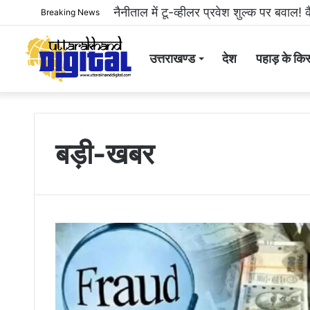
नैनीताल में टू-व्हीलर प्रवेश शुल्क पर बवाल! क
Breaking News
उत्तराखण्ड
देश
पहाड़ के किस
बड़ी-खबर