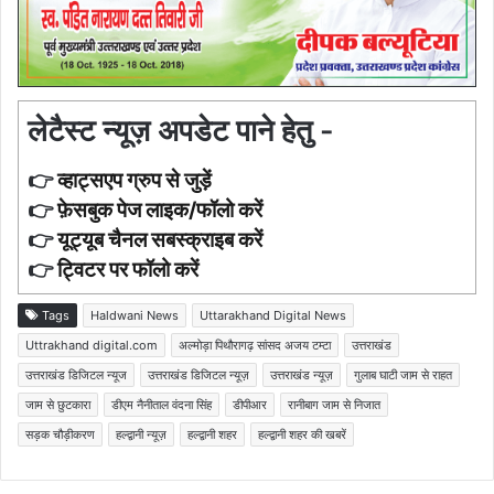
लेटैस्ट न्यूज़ अपडेट पाने हेतु -
👉
व्हाट्सएप ग्रुप से जुड़ें
👉
फ़ेसबुक पेज लाइक/फॉलो करें
👉
यूट्यूब चैनल सबस्क्राइब करें
👉
ट्विटर पर फॉलो करें
Tags
Haldwani News
Uttarakhand Digital News
Uttrakhand digital.com
अल्मोड़ा पिथौरागढ़ सांसद अजय टम्टा
उत्तराखंड
उत्तराखंड डिजिटल न्यूज
उत्तराखंड डिजिटल न्यूज़
उत्तराखंड न्यूज़
गुलाब घाटी जाम से राहत
जाम से छुटकारा
डीएम नैनीताल वंदना सिंह
डीपीआर
रानीबाग जाम से निजात
सड़क चौड़ीकरण
हल्द्वानी न्यूज़
हल्द्वानी शहर
हल्द्वानी शहर की खबरें