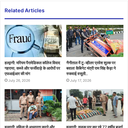
Related Articles
हल्द्वानी: मरियम पैरामेडिकल कॉलेज विवाद
नैनीताल में टू-व्हीलर प्रवेश शुल्क पर
गहराया, कब्जे और फर्जीवाड़े के आरोपों पर
बवाल! कैबिनेट मंत्री राम सिंह कैड़ा ने
एफआईआर की मांग
रुकवाई वसूली..
July 26, 2026
July 17, 2026
हल्द्वानी: महिला से अभद्रता करने और
हल्द्वानी: सड़क पार कर रहे 77 वर्षीय बुजुर्ग