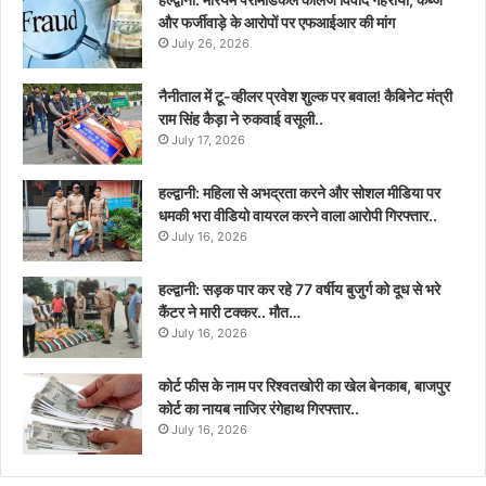
और फर्जीवाड़े के आरोपों पर एफआईआर की मांग
July 26, 2026
नैनीताल में टू-व्हीलर प्रवेश शुल्क पर बवाल! कैबिनेट मंत्री
राम सिंह कैड़ा ने रुकवाई वसूली..
July 17, 2026
हल्द्वानी: महिला से अभद्रता करने और सोशल मीडिया पर
धमकी भरा वीडियो वायरल करने वाला आरोपी गिरफ्तार..
July 16, 2026
हल्द्वानी: सड़क पार कर रहे 77 वर्षीय बुजुर्ग को दूध से भरे
कैंटर ने मारी टक्कर.. मौत…
July 16, 2026
कोर्ट फीस के नाम पर रिश्वतखोरी का खेल बेनकाब, बाजपुर
कोर्ट का नायब नाजिर रंगेहाथ गिरफ्तार..
July 16, 2026