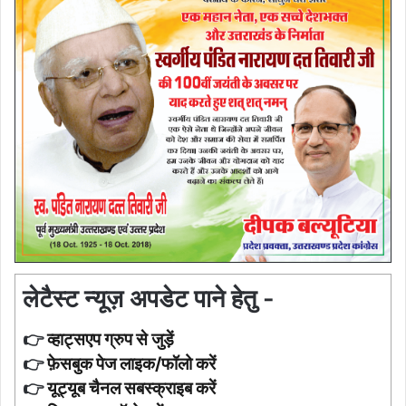
लेटैस्ट न्यूज़ अपडेट पाने हेतु -
👉
व्हाट्सएप ग्रुप से जुड़ें
👉
फ़ेसबुक पेज लाइक/फॉलो करें
👉
यूट्यूब चैनल सबस्क्राइब करें