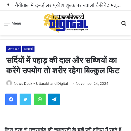
नैनीताल में टू-व्हीलर प्रवेश शुल्क पर बवाल! कैबिनेट मंत्री राम सिंह कैड़ा ने रुकवाई वसूली..
S
Menu
fo
उत्तराखंड
हल्द्वानी
सर्दियों में पहाड़ की दाल और सब्जियों का
करेंगे उपयोग तो शरीर रहेगा बिल्कुल फिट
News Desk - Uttarakhand Digital
November 24, 2024
WhatsApp
Telegram
जिस तरह से उत्तराखंड की खूबसूरती के चर्चे पूरी दुनिया में रहते हैं,