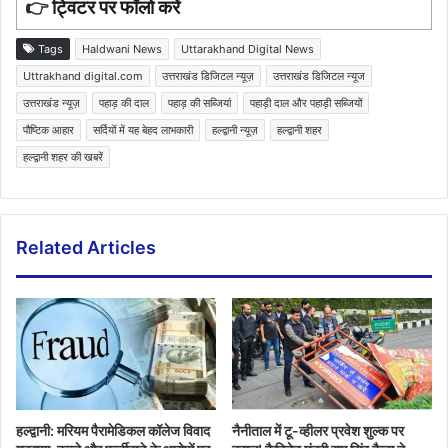
👉
ट्विटर पर फॉलो करें
Tags
Haldwani News
Uttarakhand Digital News
Uttrakhand digital.com
उत्तराखंड डिजिटल न्यूज़
उत्तराखंड डिजिटल न्यूज
उत्तराखंड न्यूज़
पहाड़ की दाल
पहाड़ की सब्जियां
पहाड़ी दाल और पहाड़ी सब्जियों
पौष्टिक आहार
सर्दियों में यह बेहद लाभकारी
हल्द्वानी न्यूज़
हल्द्वानी शहर
हल्द्वानी शहर की खबरें
Related Articles
हल्द्वानी: मरियम पैरामेडिकल कॉलेज विवाद
नैनीताल में टू-व्हीलर प्रवेश शुल्क पर