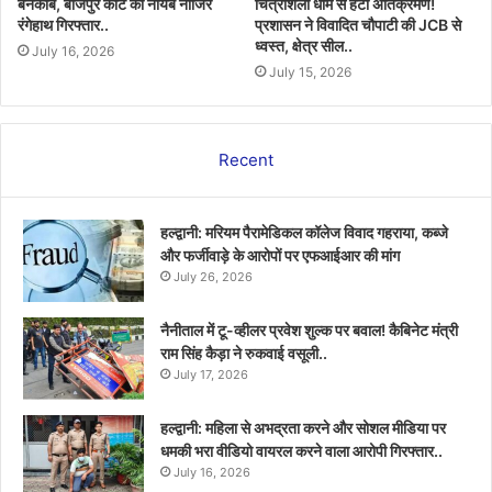
बेनकाब, बाजपुर कोर्ट का नायब नाजिर
चित्रशिला धाम से हटा अतिक्रमण!
रंगेहाथ गिरफ्तार..
प्रशासन ने विवादित चौपाटी की JCB से
ध्वस्त, क्षेत्र सील..
July 16, 2026
July 15, 2026
Recent
हल्द्वानी: मरियम पैरामेडिकल कॉलेज विवाद गहराया, कब्जे
और फर्जीवाड़े के आरोपों पर एफआईआर की मांग
July 26, 2026
नैनीताल में टू-व्हीलर प्रवेश शुल्क पर बवाल! कैबिनेट मंत्री
राम सिंह कैड़ा ने रुकवाई वसूली..
July 17, 2026
हल्द्वानी: महिला से अभद्रता करने और सोशल मीडिया पर
धमकी भरा वीडियो वायरल करने वाला आरोपी गिरफ्तार..
July 16, 2026