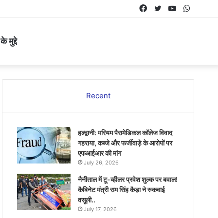
Facebook
Twitter
YouTube
Whats
 मुद्दे
Recent
हल्द्वानी: मरियम पैरामेडिकल कॉलेज विवाद
गहराया, कब्जे और फर्जीवाड़े के आरोपों पर
एफआईआर की मांग
July 26, 2026
नैनीताल में टू-व्हीलर प्रवेश शुल्क पर बवाल!
कैबिनेट मंत्री राम सिंह कैड़ा ने रुकवाई
वसूली..
July 17, 2026