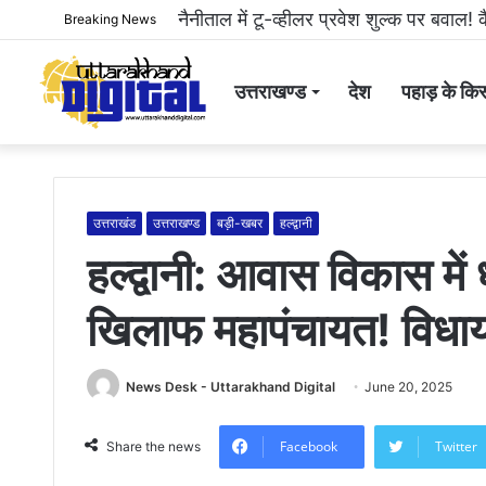
हल्द्वानी: महिला से अभद्रता करने और सोशल
Breaking News
उत्तराखण्ड
देश
पहाड़ के किस
उत्तराखंड
उत्तराखण्ड
बड़ी-खबर
हल्द्वानी
हल्द्वानी: आवास विकास में 
खिलाफ महापंचायत! विधाय
News Desk - Uttarakhand Digital
June 20, 2025
Facebook
Twitter
Share the news