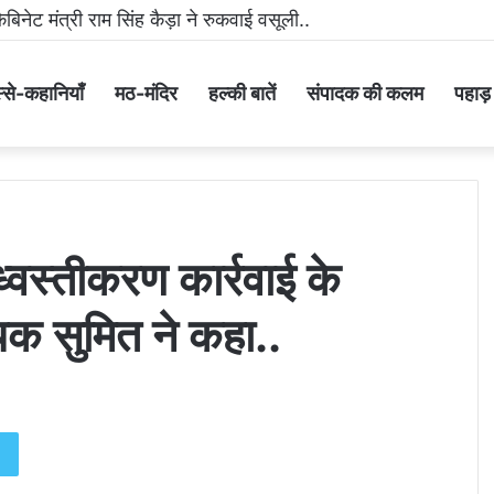
 मीडिया पर धमकी भरा वीडियो वायरल करने वाला आरोपी गिरफ्तार..
्से-कहानियाँ
मठ-मंदिर
हल्की बातें
संपादक की कलम
पहाड़ के
ध्वस्तीकरण कार्रवाई के
क सुमित ने कहा..