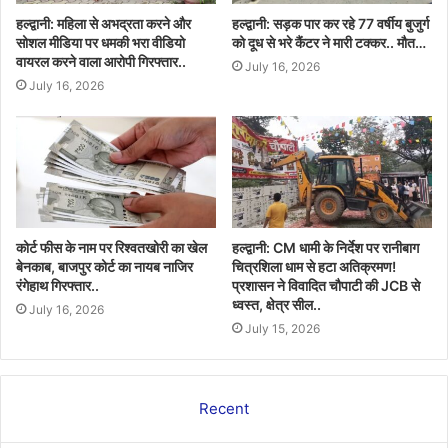
हल्द्वानी: महिला से अभद्रता करने और
हल्द्वानी: सड़क पार कर रहे 77 वर्षीय बुजुर्ग
सोशल मीडिया पर धमकी भरा वीडियो
को दूध से भरे कैंटर ने मारी टक्कर.. मौत…
वायरल करने वाला आरोपी गिरफ्तार..
July 16, 2026
July 16, 2026
कोर्ट फीस के नाम पर रिश्वतखोरी का खेल
हल्द्वानी: CM धामी के निर्देश पर रानीबाग
बेनकाब, बाजपुर कोर्ट का नायब नाजिर
चित्रशिला धाम से हटा अतिक्रमण!
रंगेहाथ गिरफ्तार..
प्रशासन ने विवादित चौपाटी की JCB से
ध्वस्त, क्षेत्र सील..
July 16, 2026
July 15, 2026
Recent