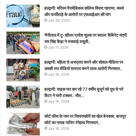
हल्द्वानी: मरियम पैरामेडिकल कॉलेज विवाद गहराया, कब्जे
और फर्जीवाड़े के आरोपों पर एफआईआर की मांग
July 26, 2026
नैनीताल में टू-व्हीलर प्रवेश शुल्क पर बवाल! कैबिनेट मंत्री
राम सिंह कैड़ा ने रुकवाई वसूली..
July 17, 2026
हल्द्वानी: महिला से अभद्रता करने और सोशल मीडिया पर
धमकी भरा वीडियो वायरल करने वाला आरोपी गिरफ्तार..
July 16, 2026
हल्द्वानी: सड़क पार कर रहे 77 वर्षीय बुजुर्ग को दूध से भरे
कैंटर ने मारी टक्कर.. मौत…
July 16, 2026
कोर्ट फीस के नाम पर रिश्वतखोरी का खेल बेनकाब, बाजपुर
कोर्ट का नायब नाजिर रंगेहाथ गिरफ्तार..
July 16, 2026