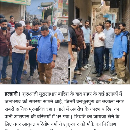
हल्द्वानी।
शुरुआती मूसलाधार बारिश के बाद शहर के कई इलाकों में
जलभराव की समस्या सामने आई, जिनमें बनभूलपुरा का उजाला नगर
सबसे अधिक प्रभावित रहा। नाले में अवरोध के कारण बारिश का
पानी आसपास की बस्तियों में भर गया। स्थिति का जायजा लेने के
लिए नगर आयुक्त परितोष वर्मा ने शुक्रवार को मौके का निरीक्षण