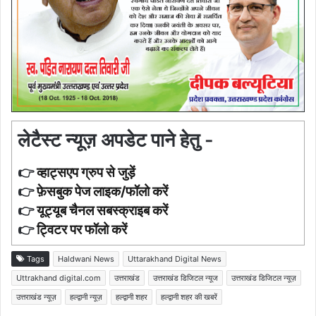
लेटैस्ट न्यूज़ अपडेट पाने हेतु -
👉
व्हाट्सएप ग्रुप से जुड़ें
👉
फ़ेसबुक पेज लाइक/फॉलो करें
👉
यूट्यूब चैनल सबस्क्राइब करें
👉
ट्विटर पर फॉलो करें
Tags
Haldwani News
Uttarakhand Digital News
Uttrakhand digital.com
उत्तराखंड
उत्तराखंड डिजिटल न्यूज
उत्तराखंड डिजिटल न्यूज़
उत्तराखंड न्यूज़
हल्द्वानी न्यूज़
हल्द्वानी शहर
हल्द्वानी शहर की खबरें