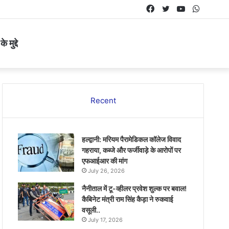
Facebook
Twitter
YouTube
Whats
 मुद्दे
Recent
हल्द्वानी: मरियम पैरामेडिकल कॉलेज विवाद
गहराया, कब्जे और फर्जीवाड़े के आरोपों पर
एफआईआर की मांग
July 26, 2026
नैनीताल में टू-व्हीलर प्रवेश शुल्क पर बवाल!
कैबिनेट मंत्री राम सिंह कैड़ा ने रुकवाई
वसूली..
July 17, 2026