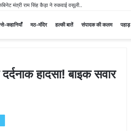
मीडिया पर धमकी भरा वीडियो वायरल करने वाला आरोपी गिरफ्तार..
्से-कहानियाँ
मठ-मंदिर
हल्की बातें
संपादक की कलम
पहाड़ के
पर दर्दनाक हादसा! बाइक सवार