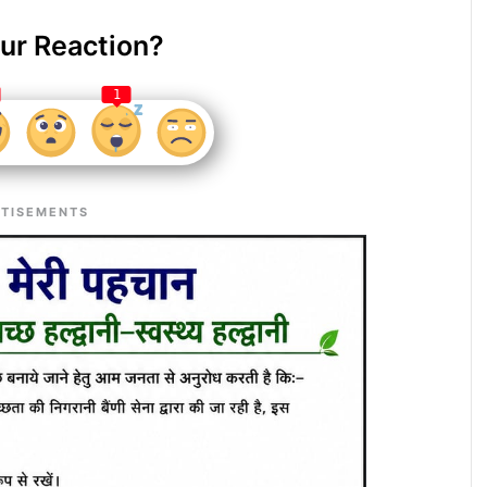
ur Reaction?
1
TISEMENTS