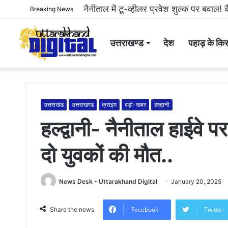
हल्द्वानी: महिला से अभद्रता करने और सोशल 
Breaking News
उत्तराखण्ड
देश
पहाड़ के किस
उत्तराखंड
उत्तराखण्ड
क्राइम
बड़ी-खबर
हल्द्वानी
हल्द्वानी- नैनीताल हाईवे 
दो युवकों की मौत..
News Desk - Uttarakhand Digital
January 20, 2025
Facebook
Twitter
Share the news