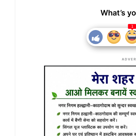
What’s yo
1
ADVER