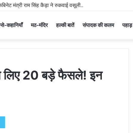
मीडिया पर धमकी भरा वीडियो वायरल करने वाला आरोपी गिरफ्तार..
्से-कहानियाँ
मठ-मंदिर
हल्की बातें
संपादक की कलम
पहाड़ के
ने लिए 20 बड़े फैसले! इन