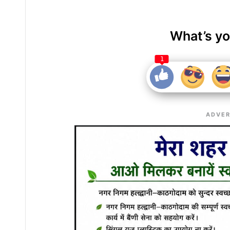
What’s yo
1
ADVER