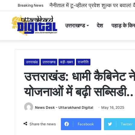
हल्द्वानी: महिला से अभद्रता करने और सोशल 
Breaking News
उत्तराखण्ड
देश
पहाड़ के किस
उत्तराखंड
उत्तराखण्ड
बड़ी-खबर
राजनीति
उत्तराखंड: धामी कैबिनेट 
योजनाओं में बढ़ी सब्सिडी..
News Desk - Uttarakhand Digital
May 16, 2025
Facebook
Twitter
Share the news