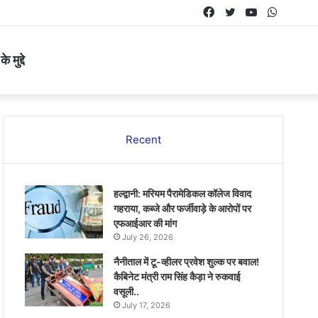
Facebook
Twitter
YouTube
Whats
 मुद्दे
Recent
हल्द्वानी: मरियम पैरामेडिकल कॉलेज विवाद
गहराया, कब्जे और फर्जीवाड़े के आरोपों पर
एफआईआर की मांग
July 26, 2026
नैनीताल में टू-व्हीलर प्रवेश शुल्क पर बवाल!
कैबिनेट मंत्री राम सिंह कैड़ा ने रुकवाई
वसूली..
July 17, 2026