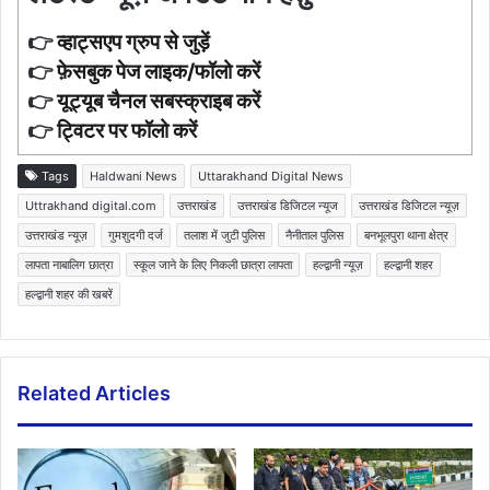
👉
व्हाट्सएप ग्रुप से जुड़ें
👉
फ़ेसबुक पेज लाइक/फॉलो करें
👉
यूट्यूब चैनल सबस्क्राइब करें
👉
ट्विटर पर फॉलो करें
Tags
Haldwani News
Uttarakhand Digital News
Uttrakhand digital.com
उत्तराखंड
उत्तराखंड डिजिटल न्यूज
उत्तराखंड डिजिटल न्यूज़
उत्तराखंड न्यूज़
गुमशुदगी दर्ज
तलाश में जुटी पुलिस
नैनीताल पुलिस
बनभूलपुरा थाना क्षेत्र
लापता नाबालिग छात्रा
स्कूल जाने के लिए निकली छात्रा लापता
हल्द्वानी न्यूज़
हल्द्वानी शहर
हल्द्वानी शहर की खबरें
Related Articles