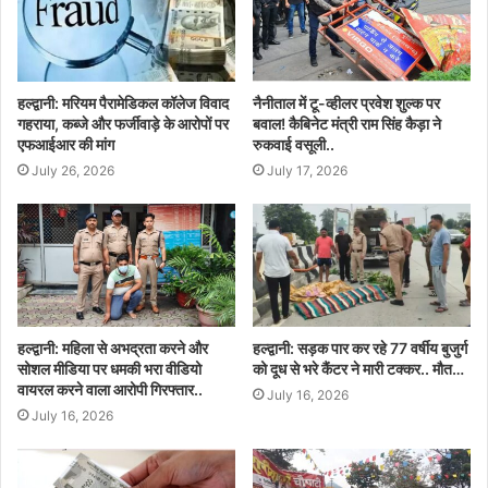
हल्द्वानी: मरियम पैरामेडिकल कॉलेज विवाद
नैनीताल में टू-व्हीलर प्रवेश शुल्क पर
गहराया, कब्जे और फर्जीवाड़े के आरोपों पर
बवाल! कैबिनेट मंत्री राम सिंह कैड़ा ने
एफआईआर की मांग
रुकवाई वसूली..
July 26, 2026
July 17, 2026
हल्द्वानी: महिला से अभद्रता करने और
हल्द्वानी: सड़क पार कर रहे 77 वर्षीय बुजुर्ग
सोशल मीडिया पर धमकी भरा वीडियो
को दूध से भरे कैंटर ने मारी टक्कर.. मौत…
वायरल करने वाला आरोपी गिरफ्तार..
July 16, 2026
July 16, 2026