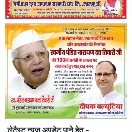
लेटैस्ट न्यूज़ अपडेट पाने हेतु -