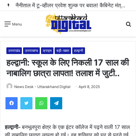
नैनीताल में टू-व्हीलर प्रवेश शुल्क पर बवाल! कैबिनेट मंत्री राम सिंह कैड़ा ने रुकवाई वसूली..
S
Menu
fo
उत्तराखंड
उत्तराखण्ड
क्राइम
बड़ी-खबर
हल्द्वानी
हल्द्वानी: स्कूल के लिए निकली 17 साल की
नाबालिग छात्रा लापता! तलाश में जुटी..
News Desk - Uttarakhand Digital
April 8, 2025
WhatsApp
Telegram
हल्द्वानी-
बनभूलपुरा क्षेत्र के एक इंटर कॉलेज में पढ़ने वाली 17 साल
की नाबालिग छात्रा लापता हो गई। वह शनिवार को घर से पढ़ने गई