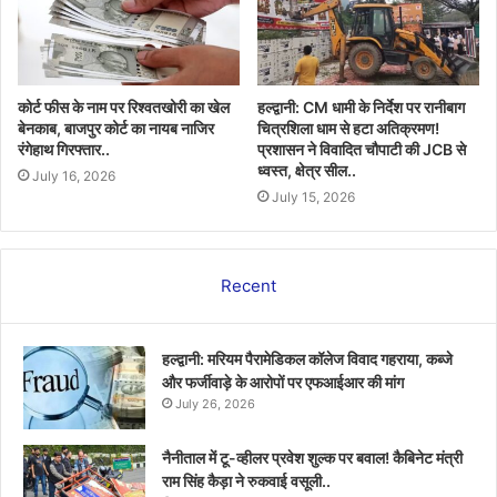
कोर्ट फीस के नाम पर रिश्वतखोरी का खेल
हल्द्वानी: CM धामी के निर्देश पर रानीबाग
बेनकाब, बाजपुर कोर्ट का नायब नाजिर
चित्रशिला धाम से हटा अतिक्रमण!
रंगेहाथ गिरफ्तार..
प्रशासन ने विवादित चौपाटी की JCB से
ध्वस्त, क्षेत्र सील..
July 16, 2026
July 15, 2026
Recent
हल्द्वानी: मरियम पैरामेडिकल कॉलेज विवाद गहराया, कब्जे
और फर्जीवाड़े के आरोपों पर एफआईआर की मांग
July 26, 2026
नैनीताल में टू-व्हीलर प्रवेश शुल्क पर बवाल! कैबिनेट मंत्री
राम सिंह कैड़ा ने रुकवाई वसूली..