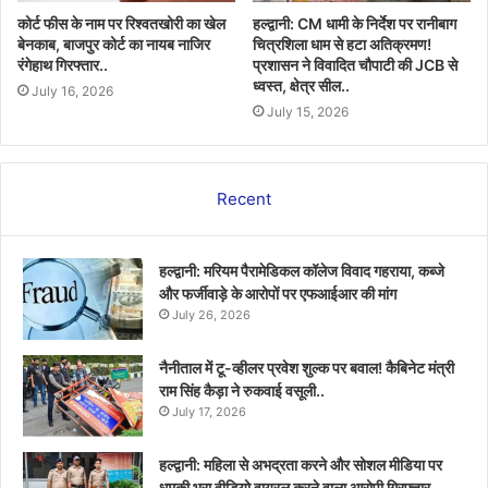
कोर्ट फीस के नाम पर रिश्वतखोरी का खेल
हल्द्वानी: CM धामी के निर्देश पर रानीबाग
बेनकाब, बाजपुर कोर्ट का नायब नाजिर
चित्रशिला धाम से हटा अतिक्रमण!
रंगेहाथ गिरफ्तार..
प्रशासन ने विवादित चौपाटी की JCB से
ध्वस्त, क्षेत्र सील..
July 16, 2026
July 15, 2026
Recent
हल्द्वानी: मरियम पैरामेडिकल कॉलेज विवाद गहराया, कब्जे
और फर्जीवाड़े के आरोपों पर एफआईआर की मांग
July 26, 2026
नैनीताल में टू-व्हीलर प्रवेश शुल्क पर बवाल! कैबिनेट मंत्री
राम सिंह कैड़ा ने रुकवाई वसूली..
July 17, 2026
हल्द्वानी: महिला से अभद्रता करने और सोशल मीडिया पर
धमकी भरा वीडियो वायरल करने वाला आरोपी गिरफ्तार..