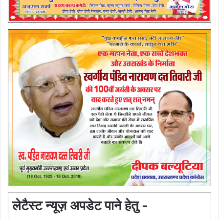
लेटैस्ट न्यूज़ अपडेट पाने हेतु -