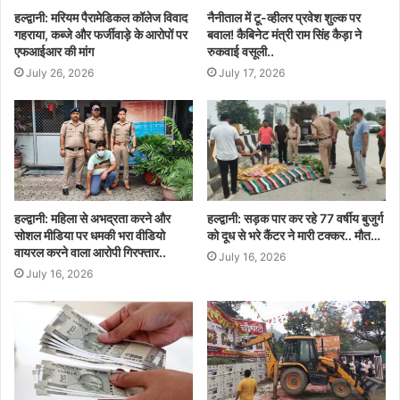
हल्द्वानी: मरियम पैरामेडिकल कॉलेज विवाद
नैनीताल में टू-व्हीलर प्रवेश शुल्क पर
गहराया, कब्जे और फर्जीवाड़े के आरोपों पर
बवाल! कैबिनेट मंत्री राम सिंह कैड़ा ने
एफआईआर की मांग
रुकवाई वसूली..
July 26, 2026
July 17, 2026
हल्द्वानी: महिला से अभद्रता करने और
हल्द्वानी: सड़क पार कर रहे 77 वर्षीय बुजुर्ग
सोशल मीडिया पर धमकी भरा वीडियो
को दूध से भरे कैंटर ने मारी टक्कर.. मौत…
वायरल करने वाला आरोपी गिरफ्तार..
July 16, 2026
July 16, 2026