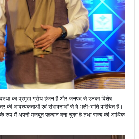
्यवस्था का प्रमुख ग्रोथ इंजन है और जनपद से उनका विशेष
्षेत्र की आवश्यकताओं एवं संभावनाओं से वे भली-भांति परिचित हैं।
 के रूप में अपनी मजबूत पहचान बना चुका है तथा राज्य की आर्थिक