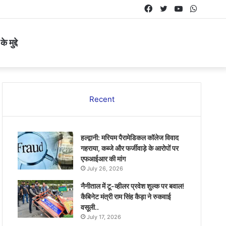
Facebook
Twitter
YouTube
Whats
 मुद्दे
Recent
हल्द्वानी: मरियम पैरामेडिकल कॉलेज विवाद
गहराया, कब्जे और फर्जीवाड़े के आरोपों पर
एफआईआर की मांग
July 26, 2026
नैनीताल में टू-व्हीलर प्रवेश शुल्क पर बवाल!
कैबिनेट मंत्री राम सिंह कैड़ा ने रुकवाई
वसूली..
July 17, 2026