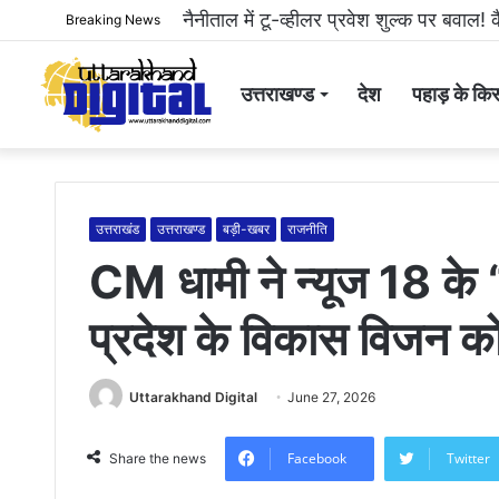
हल्द्वानी: महिला से अभद्रता करने और सोशल
Breaking News
उत्तराखण्ड
देश
पहाड़ के किस
उत्तराखंड
उत्तराखण्ड
बड़ी-खबर
राजनीति
CM धामी ने न्यूज 18 के ‘र
प्रदेश के विकास विजन क
Uttarakhand Digital
June 27, 2026
Facebook
Twitter
Share the news