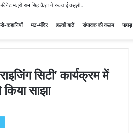
 मीडिया पर धमकी भरा वीडियो वायरल करने वाला आरोपी गिरफ्तार..
्से-कहानियाँ
मठ-मंदिर
हल्की बातें
संपादक की कलम
पहाड़ के
ाइजिंग सिटी’ कार्यक्रम में
ो किया साझा