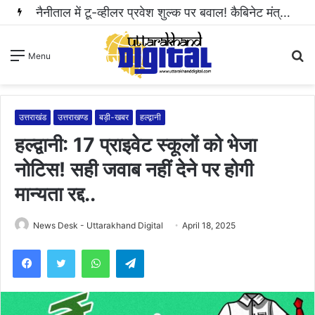
हल्द्वानी: महिला से अभद्रता करने और सोशल मीडिया पर धमकी भरा वीडियो वायरल करने वाला आरोपी गिरफ्तार..
S
Menu
fo
उत्तराखंड
उत्तराखण्ड
बड़ी-खबर
हल्द्वानी
हल्द्वानी: 17 प्राइवेट स्कूलों को भेजा
नोटिस! सही जवाब नहीं देने पर होगी
मान्यता रद्द..
News Desk - Uttarakhand Digital
April 18, 2025
WhatsApp
Telegram