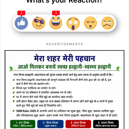
2
1
ADVERTISEMENTS