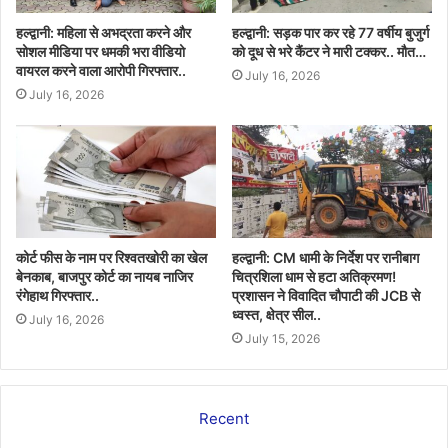
हल्द्वानी: महिला से अभद्रता करने और
हल्द्वानी: सड़क पार कर रहे 77 वर्षीय बुजुर्ग
सोशल मीडिया पर धमकी भरा वीडियो
को दूध से भरे कैंटर ने मारी टक्कर.. मौत…
वायरल करने वाला आरोपी गिरफ्तार..
July 16, 2026
July 16, 2026
कोर्ट फीस के नाम पर रिश्वतखोरी का खेल
हल्द्वानी: CM धामी के निर्देश पर रानीबाग
बेनकाब, बाजपुर कोर्ट का नायब नाजिर
चित्रशिला धाम से हटा अतिक्रमण!
रंगेहाथ गिरफ्तार..
प्रशासन ने विवादित चौपाटी की JCB से
ध्वस्त, क्षेत्र सील..
July 16, 2026
July 15, 2026
Recent