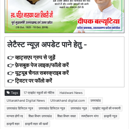
लेटैस्ट न्यूज़ अपडेट पाने हेतु -
👉
व्हाट्सएप ग्रुप से जुड़ें
👉
फ़ेसबुक पेज लाइक/फॉलो करें
👉
यूट्यूब चैनल सबस्क्राइब करें
👉
ट्विटर पर फॉलो करें
Tags
17 प्राइवेट स्कूलों को नोटिस
Haldwani News
Uttarakhand Digital News
Uttrakhand digital.com
उत्तराखंड
उत्तराखंड डिजिटल न्यूज
उत्तराखंड डिजिटल न्यूज़
उत्तराखंड न्यूज़
प्राइवेट स्कूलों की मनमानी
मान्यता होगी रद्द
शिक्षा विभाग उत्तराखंड
शिक्षा विभाग सख्त
स्पष्टीकरण मांगा
हल्द्वानी न्यूज़
हल्द्वानी शहर
हल्द्वानी शहर की खबरें