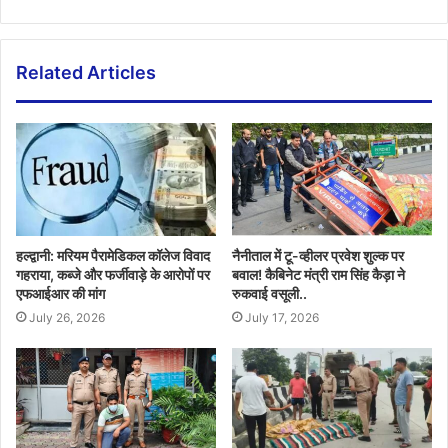
Related Articles
हल्द्वानी: मरियम पैरामेडिकल कॉलेज विवाद
नैनीताल में टू-व्हीलर प्रवेश शुल्क पर
गहराया, कब्जे और फर्जीवाड़े के आरोपों पर
बवाल! कैबिनेट मंत्री राम सिंह कैड़ा ने
एफआईआर की मांग
रुकवाई वसूली..
July 26, 2026
July 17, 2026