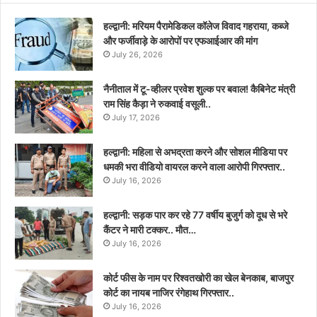
हल्द्वानी: मरियम पैरामेडिकल कॉलेज विवाद गहराया, कब्जे
और फर्जीवाड़े के आरोपों पर एफआईआर की मांग
July 26, 2026
नैनीताल में टू-व्हीलर प्रवेश शुल्क पर बवाल! कैबिनेट मंत्री
राम सिंह कैड़ा ने रुकवाई वसूली..
July 17, 2026
हल्द्वानी: महिला से अभद्रता करने और सोशल मीडिया पर
धमकी भरा वीडियो वायरल करने वाला आरोपी गिरफ्तार..
July 16, 2026
हल्द्वानी: सड़क पार कर रहे 77 वर्षीय बुजुर्ग को दूध से भरे
कैंटर ने मारी टक्कर.. मौत…
July 16, 2026
कोर्ट फीस के नाम पर रिश्वतखोरी का खेल बेनकाब, बाजपुर
कोर्ट का नायब नाजिर रंगेहाथ गिरफ्तार..
July 16, 2026