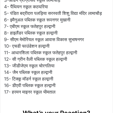
3-ऑर्डन प्रोग्रेसिव स्कूल लामाचौड़
4- पैंथियन स्कूल कठघरिया
5- पंडित बद्रीदत्त पलड़िया सरस्वती शिशु विद्या मंदिर लामाचौड़
6- इमैनुअल पब्लिक स्कूल रूपनगर मुखानी
7- एबीएम स्कूल फतेहपुर हल्द्वानी
8- हाइलैंडर पब्लिक स्कूल हल्द्वानी
9- सीएम मेमोरियल स्कूल आवास विकास सुभाषनगर
10- एचडी फाउंडेशन हल्द्वानी
11- आधारशिला पब्लिक स्कूल फतेहपुर हल्द्वानी
12- सी ग्रीन वैली पब्लिक स्कूल हल्द्वानी
13- जीडीजेएम स्कूल चोरगलिया
14- जैम पब्लिक स्कूल हल्द्वानी
15- टिक्कू मॉडर्न स्कूल हल्द्वानी
16- डीएवी पब्लिक स्कूल हल्द्वानी
17- हरमन माइनर स्कूल भीमताल
What’s your Reaction?