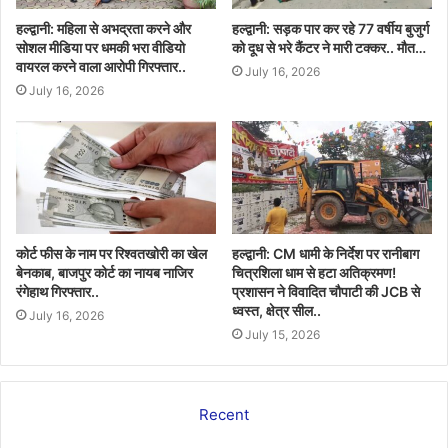
हल्द्वानी: महिला से अभद्रता करने और
हल्द्वानी: सड़क पार कर रहे 77 वर्षीय बुजुर्ग
सोशल मीडिया पर धमकी भरा वीडियो
को दूध से भरे कैंटर ने मारी टक्कर.. मौत…
वायरल करने वाला आरोपी गिरफ्तार..
July 16, 2026
July 16, 2026
कोर्ट फीस के नाम पर रिश्वतखोरी का खेल
हल्द्वानी: CM धामी के निर्देश पर रानीबाग
बेनकाब, बाजपुर कोर्ट का नायब नाजिर
चित्रशिला धाम से हटा अतिक्रमण!
रंगेहाथ गिरफ्तार..
प्रशासन ने विवादित चौपाटी की JCB से
ध्वस्त, क्षेत्र सील..
July 16, 2026
July 15, 2026
Recent