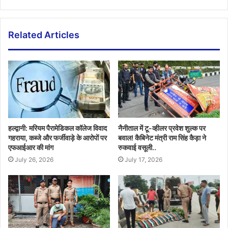
Related Articles
हल्द्वानी: मरियम पैरामेडिकल कॉलेज विवाद
नैनीताल में टू-व्हीलर प्रवेश शुल्क पर
गहराया, कब्जे और फर्जीवाड़े के आरोपों पर
बवाल! कैबिनेट मंत्री राम सिंह कैड़ा ने
एफआईआर की मांग
रुकवाई वसूली..
July 26, 2026
July 17, 2026