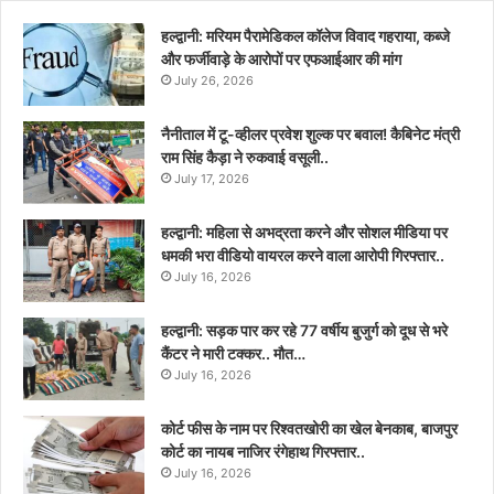
हल्द्वानी: मरियम पैरामेडिकल कॉलेज विवाद गहराया, कब्जे
और फर्जीवाड़े के आरोपों पर एफआईआर की मांग
July 26, 2026
नैनीताल में टू-व्हीलर प्रवेश शुल्क पर बवाल! कैबिनेट मंत्री
राम सिंह कैड़ा ने रुकवाई वसूली..
July 17, 2026
हल्द्वानी: महिला से अभद्रता करने और सोशल मीडिया पर
धमकी भरा वीडियो वायरल करने वाला आरोपी गिरफ्तार..
July 16, 2026
हल्द्वानी: सड़क पार कर रहे 77 वर्षीय बुजुर्ग को दूध से भरे
कैंटर ने मारी टक्कर.. मौत…
July 16, 2026
कोर्ट फीस के नाम पर रिश्वतखोरी का खेल बेनकाब, बाजपुर
कोर्ट का नायब नाजिर रंगेहाथ गिरफ्तार..
July 16, 2026