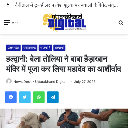
हल्द्वानी: महिला से अभद्रता करने और सोशल मीडिया पर धमकी भरा वीडियो वायरल करने वाला आरोपी गिरफ्तार..
S
Menu
fo
उत्तराखंड
उत्तराखण्ड
राजनीति
हल्द्वानी
हल्द्वानी: बेला तोलिया ने बाबा हैड़ाखान
मंदिर में पूजा कर लिया महादेव का आशीर्वाद
News Desk - Uttarakhand Digital
July 27, 2025
WhatsApp
Telegram