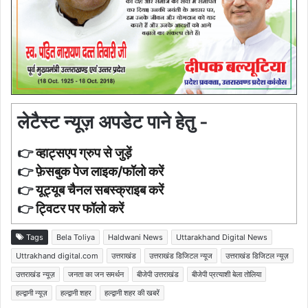
लेटैस्ट न्यूज़ अपडेट पाने हेतु -
👉
व्हाट्सएप ग्रुप से जुड़ें
👉
फ़ेसबुक पेज लाइक/फॉलो करें
👉
यूट्यूब चैनल सबस्क्राइब करें
👉
ट्विटर पर फॉलो करें
Tags
Bela Toliya
Haldwani News
Uttarakhand Digital News
Uttrakhand digital.com
उत्तराखंड
उत्तराखंड डिजिटल न्यूज
उत्तराखंड डिजिटल न्यूज़
उत्तराखंड न्यूज़
जनता का जन समर्थन
बीजेपी उत्तराखंड
बीजेपी प्रत्याशी बेला तोलिया
हल्द्वानी न्यूज़
हल्द्वानी शहर
हल्द्वानी शहर की खबरें