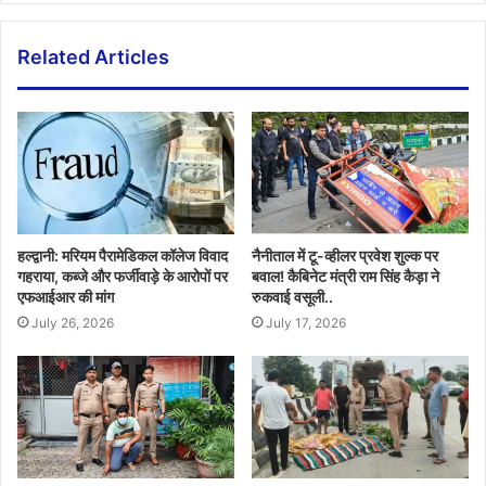
Related Articles
हल्द्वानी: मरियम पैरामेडिकल कॉलेज विवाद
नैनीताल में टू-व्हीलर प्रवेश शुल्क पर
गहराया, कब्जे और फर्जीवाड़े के आरोपों पर
बवाल! कैबिनेट मंत्री राम सिंह कैड़ा ने
एफआईआर की मांग
रुकवाई वसूली..
July 26, 2026
July 17, 2026