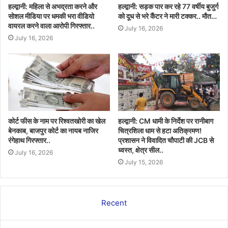
हल्द्वानी: महिला से अभद्रता करने और
हल्द्वानी: सड़क पार कर रहे 77 वर्षीय बुजुर्ग
सोशल मीडिया पर धमकी भरा वीडियो
को दूध से भरे कैंटर ने मारी टक्कर.. मौत…
वायरल करने वाला आरोपी गिरफ्तार..
July 16, 2026
July 16, 2026
कोर्ट फीस के नाम पर रिश्वतखोरी का खेल
हल्द्वानी: CM धामी के निर्देश पर रानीबाग
बेनकाब, बाजपुर कोर्ट का नायब नाजिर
चित्रशिला धाम से हटा अतिक्रमण!
रंगेहाथ गिरफ्तार..
प्रशासन ने विवादित चौपाटी की JCB से
ध्वस्त, क्षेत्र सील..
July 16, 2026
July 15, 2026
Recent