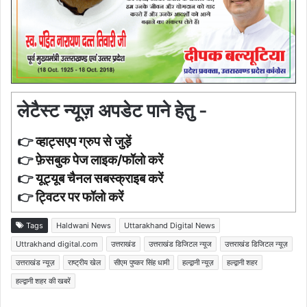
लेटैस्ट न्यूज़ अपडेट पाने हेतु -
👉
व्हाट्सएप ग्रुप से जुड़ें
👉
फ़ेसबुक पेज लाइक/फॉलो करें
👉
यूट्यूब चैनल सबस्क्राइब करें
👉
ट्विटर पर फॉलो करें
Tags
Haldwani News
Uttarakhand Digital News
Uttrakhand digital.com
उत्तराखंड
उत्तराखंड डिजिटल न्यूज
उत्तराखंड डिजिटल न्यूज़
उत्तराखंड न्यूज़
राष्ट्रीय खेल
सीएम पुष्कर सिंह धामी
हल्द्वानी न्यूज़
हल्द्वानी शहर
हल्द्वानी शहर की खबरें