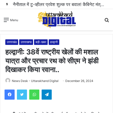
हल्द्वानी: महिला से अभद्रता करने और सोशल मीडिया पर धमकी भरा वीडियो वायरल करने वाला आरोपी गिरफ्तार..
S
Menu
fo
उत्तराखंड
उत्तराखण्ड
बड़ी-खबर
हल्द्वानी
हल्द्वानी: 38वें राष्ट्रीय खेलों की मशाल
यात्रा और प्रचार रथ को सीएम ने झंडी
दिखाकर किया रवाना..
News Desk - Uttarakhand Digital
December 26, 2024
WhatsApp
Telegram