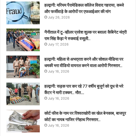
हल्द्वानी: मरियम पैरामेडिकल कॉलेज विवाद गहराया, कब्जे
और फर्जीवाड़े के आरोपों पर एफआईआर की मांग
July 26, 2026
नैनीताल में टू-व्हीलर प्रवेश शुल्क पर बवाल! कैबिनेट मंत्री
राम सिंह कैड़ा ने रुकवाई वसूली..
July 17, 2026
हल्द्वानी: महिला से अभद्रता करने और सोशल मीडिया पर
धमकी भरा वीडियो वायरल करने वाला आरोपी गिरफ्तार..
July 16, 2026
हल्द्वानी: सड़क पार कर रहे 77 वर्षीय बुजुर्ग को दूध से भरे
कैंटर ने मारी टक्कर.. मौत…
July 16, 2026
कोर्ट फीस के नाम पर रिश्वतखोरी का खेल बेनकाब, बाजपुर
कोर्ट का नायब नाजिर रंगेहाथ गिरफ्तार..
July 16, 2026