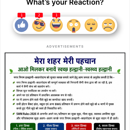
What’s your Reaction?
1
2
1
ADVERTISEMENTS