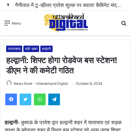
नैनीताल में टू-व्हीलर प्रवेश शुल्क पर बवाल! कैबिनेट मंत्री राम सिंह कैड़ा ने रुकवाई वसूली..
S
Menu
fo
उत्तराखण्ड
बड़ी-खबर
हल्द्वानी
हल्द्वानी: शिफ्ट होगा रोडवेज बस स्टेशन!
डीएम ने की कमेटी गठित
News Desk - Uttarakhand Digital
October 8, 2024
WhatsApp
Telegram
हल्द्वानी-
कुमाऊं के प्रवेश द्वार हल्द्वानी शहर में यातायात एवं सड़क
सुरक्षा के मद्देनजर शहर में स्थित बस स्टेशन को अन्य जगह शिफ्ट