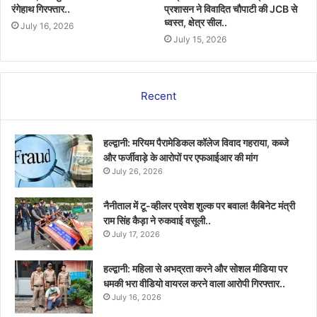
रंगेहाथ गिरफ्तार..
प्रशासन ने विवादित चौपाटी की JCB से
ध्वस्त, क्षेत्र सील..
July 16, 2026
July 15, 2026
Recent
हल्द्वानी: मरियम पैरामेडिकल कॉलेज विवाद गहराया, कब्जे
और फर्जीवाड़े के आरोपों पर एफआईआर की मांग
July 26, 2026
नैनीताल में टू-व्हीलर प्रवेश शुल्क पर बवाल! कैबिनेट मंत्री
राम सिंह कैड़ा ने रुकवाई वसूली..
July 17, 2026
हल्द्वानी: महिला से अभद्रता करने और सोशल मीडिया पर
धमकी भरा वीडियो वायरल करने वाला आरोपी गिरफ्तार..
July 16, 2026