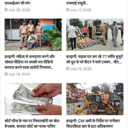
एफआईआर की मांग
रुकवाई वसूली..
July 26, 2026
July 17, 2026
हल्द्वानी: महिला से अभद्रता करने और
हल्द्वानी: सड़क पार कर रहे 77 वर्षीय बुजुर्ग
सोशल मीडिया पर धमकी भरा वीडियो
को दूध से भरे कैंटर ने मारी टक्कर.. मौत…
वायरल करने वाला आरोपी गिरफ्तार..
July 16, 2026
July 16, 2026
कोर्ट फीस के नाम पर रिश्वतखोरी का खेल
हल्द्वानी: CM धामी के निर्देश पर रानीबाग
बेनकाब, बाजपुर कोर्ट का नायब नाजिर
चित्रशिला धाम से हटा अतिक्रमण!