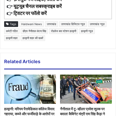
👉
यूट्यूब चैनल सबस्क्राइब करें
👉
ट्विटर पर फॉलो करें
Tags
Haldwani News
उत्तराखंड
उत्तराखंड डिजिटल न्यूज़
उत्तराखंड न्यूज़
कमेटी गठित
डीएम नैनीताल वंदना सिंह
रोडवेज बस स्टेशन हल्द्वानी
हल्द्वानी न्यूज़
हल्द्वानी शहर
हल्द्वानी शहर की खबरें
Related Articles
हल्द्वानी: मरियम पैरामेडिकल कॉलेज विवाद
नैनीताल में टू-व्हीलर प्रवेश शुल्क पर
गहराया, कब्जे और फर्जीवाड़े के आरोपों पर
बवाल! कैबिनेट मंत्री राम सिंह कैड़ा ने