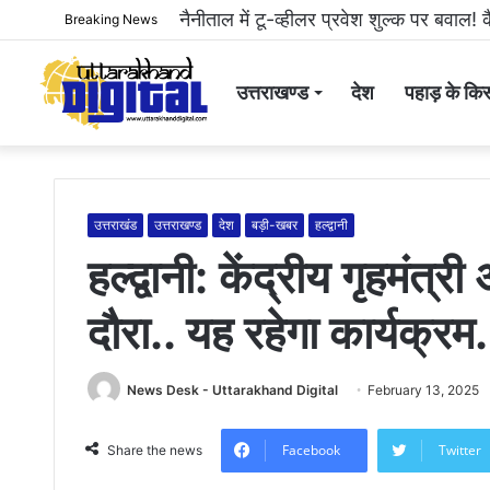
हल्द्वानी: महिला से अभद्रता करने और सोशल
Breaking News
उत्तराखण्ड
देश
पहाड़ के किस
उत्तराखंड
उत्तराखण्ड
देश
बड़ी-खबर
हल्द्वानी
हल्द्वानी: केंद्रीय गृहमंत्
दौरा.. यह रहेगा कार्यक्रम.
News Desk - Uttarakhand Digital
February 13, 2025
Facebook
Twitter
Share the news