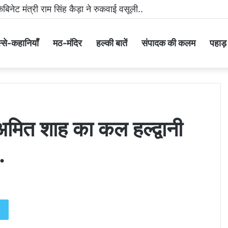
 मीडिया पर धमकी भरा वीडियो वायरल करने वाला आरोपी गिरफ्तार..
्से-कहानियाँ
मठ-मंदिर
हल्की बातें
संपादक की कलम
पहाड़ के
री अमित शाह का कल हल्द्वानी
.