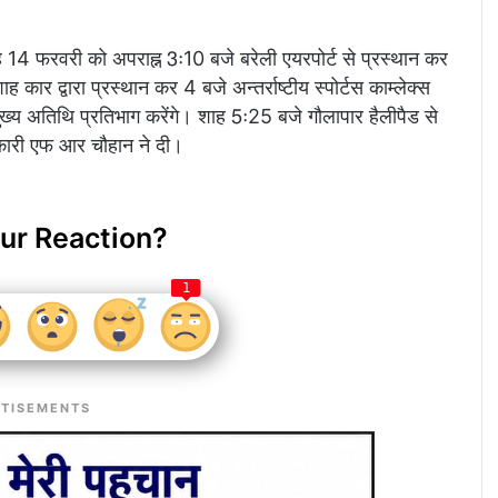
ाह 14 फरवरी को अपराह्न 3ः10 बजे बरेली एयरपोर्ट से प्रस्थान कर
शाह कार द्वारा प्रस्थान कर 4 बजे अन्तर्राष्टीय स्पोर्टस काम्लेक्स
मुख्य अतिथि प्रतिभाग करेंगे। शाह 5ः25 बजे गौलापार हैलीपैड से
िकारी एफ आर चौहान ने दी।
ur Reaction?
1
TISEMENTS