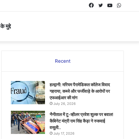
Facebook
Twitter
YouTube
Whats
 मुद्दे
Recent
हल्द्वानी: मरियम पैरामेडिकल कॉलेज विवाद
गहराया, कब्जे और फर्जीवाड़े के आरोपों पर
एफआईआर की मांग
July 26, 2026
नैनीताल में टू-व्हीलर प्रवेश शुल्क पर बवाल!
कैबिनेट मंत्री राम सिंह कैड़ा ने रुकवाई
वसूली..
July 17, 2026