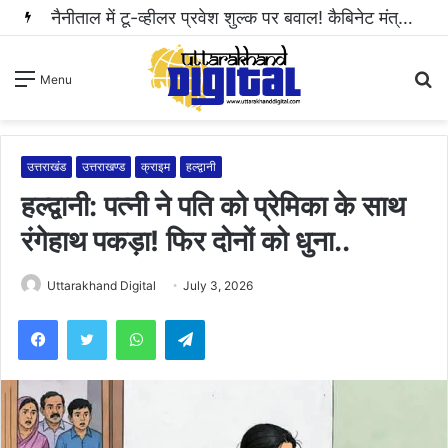
नैनीताल में टू-व्हीलर प्रवेश शुल्क पर बवाल! कैबिनेट मंत्री राम सिंह कैड़ा ने रुकवाई वसूली..
S
Menu
fo
उत्तराखंड
उत्तराखण्ड
क्राइम
हल्द्वानी
हल्द्वानी: पत्नी ने पति को प्रेमिका के साथ
रंगेहाथ पकड़ा! फिर दोनों को धुना..
Uttarakhand Digital
July 3, 2026
WhatsApp
Telegram