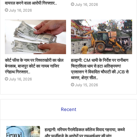
वायरल करने वाला आरोपी गिरफ्तार..
July 16, 2026
July 16, 2026
कोर्ट फीस के नाम पर रिश्वतखोरी का खेल
हल्द्वानी: CM धामी के निर्देश पर रानीबाग
बेनकाब, बाजपुर कोर्ट का नायब नाजिर
चित्रशिला धाम से हटा अतिक्रमण!
रंगेहाथ गिरफ्तार..
प्रशासन ने विवादित चौपाटी की JCB से
ध्वस्त, क्षेत्र सील..
July 16, 2026
July 15, 2026
Recent
हल्द्वानी: मरियम पैरामेडिकल कॉलेज विवाद गहराया, कब्जे
और फर्जीवाड़े के आरोपों पर एफआईआर की मांग