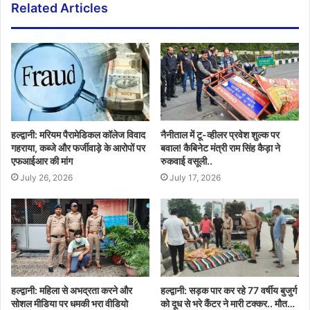
Related Articles
हल्द्वानी: मरियम पैरामेडिकल कॉलेज विवाद
नैनीताल में टू-व्हीलर प्रवेश शुल्क पर
गहराया, कब्जे और फर्जीवाड़े के आरोपों पर
बवाल! कैबिनेट मंत्री राम सिंह कैड़ा ने
एफआईआर की मांग
रुकवाई वसूली..
July 26, 2026
July 17, 2026
हल्द्वानी: महिला से अभद्रता करने और
हल्द्वानी: सड़क पार कर रहे 77 वर्षीय बुजुर्ग
सोशल मीडिया पर धमकी भरा वीडियो
को दूध से भरे कैंटर ने मारी टक्कर.. मौत…