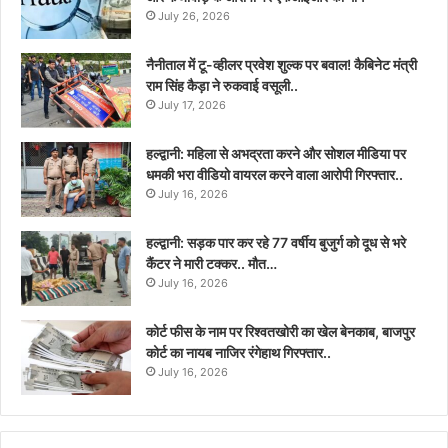
July 26, 2026
नैनीताल में टू-व्हीलर प्रवेश शुल्क पर बवाल! कैबिनेट मंत्री
राम सिंह कैड़ा ने रुकवाई वसूली..
July 17, 2026
हल्द्वानी: महिला से अभद्रता करने और सोशल मीडिया पर
धमकी भरा वीडियो वायरल करने वाला आरोपी गिरफ्तार..
July 16, 2026
हल्द्वानी: सड़क पार कर रहे 77 वर्षीय बुजुर्ग को दूध से भरे
कैंटर ने मारी टक्कर.. मौत…
July 16, 2026
कोर्ट फीस के नाम पर रिश्वतखोरी का खेल बेनकाब, बाजपुर
कोर्ट का नायब नाजिर रंगेहाथ गिरफ्तार..
July 16, 2026