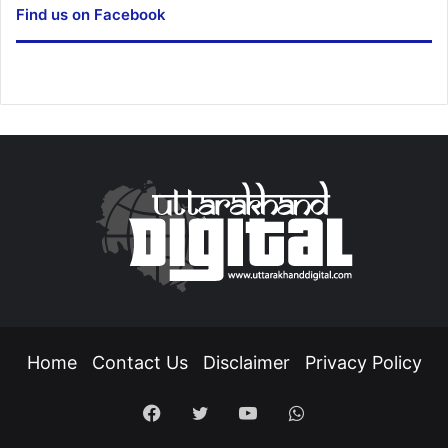
Find us on Facebook
Home
Contact Us
Disclaimer
Privacy Policy
Facebook
Twitter
YouTube
WhatsApp