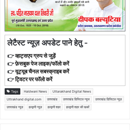
लेटैस्ट न्यूज़ अपडेट पाने हेतु -
👉
व्हाट्सएप ग्रुप से जुड़ें
👉
फ़ेसबुक पेज लाइक/फॉलो करें
👉
यूट्यूब चैनल सबस्क्राइब करें
👉
ट्विटर पर फॉलो करें
Tags
Haldwani News
Uttarakhand Digital News
Uttrakhand digital.com
उत्तराखंड
उत्तराखंड डिजिटल न्यूज
उत्तराखंड डिजिटल न्यूज़
उत्तराखंड न्यूज़
हल्द्वानी न्यूज़
हल्द्वानी शहर
हल्द्वानी शहर की खबरें