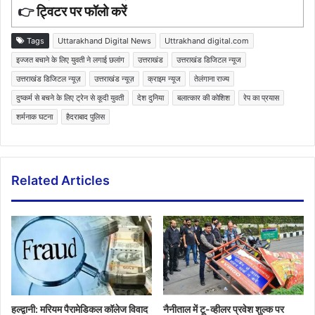
👉
ट्विटर पर फॉलो करें
Tags
Uttarakhand Digital News
Uttrakhand digital.com
इज्जत बचाने के लिए युवती ने लगाई छलांग
उत्तराखंड
उत्तराखंड डिजिटल न्यूज
उत्तराखंड डिजिटल न्यूज़
उत्तराखंड न्यूज़
क्राइम न्यूज
तेलंगाना राज्य
दुष्कर्म से बचने के लिए ट्रेन से कूदी युवती
देश दुनिया
बलात्कार की कोशिश
रेप का प्रयास
शर्मनाक घटना
हैदराबाद पुलिस
Related Articles
हल्द्वानी: मरियम पैरामेडिकल कॉलेज विवाद
नैनीताल में टू-व्हीलर प्रवेश शुल्क पर