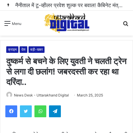
नैनीताल में टू-व्हीलर प्रवेश शुल्क पर बवाल! कैबिनेट मंत्री राम सिंह कैड़ा ने रुकवाई वसूली..
S
Menu
fo
क्राइम
देश
बड़ी-खबर
दुष्कर्म से बचने के लिए युवती ने चलती ट्रेन
से लगा दी छलांग! जबरदस्ती कर रहा था
दरिंदा..
News Desk - Uttarakhand Digital
March 25, 2025
WhatsApp
Telegram