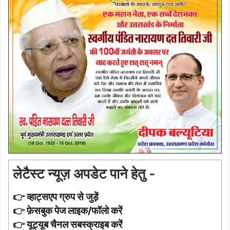
लेटैस्ट न्यूज़ अपडेट पाने हेतु -
👉
व्हाट्सएप ग्रुप से जुड़ें
👉
फ़ेसबुक पेज लाइक/फॉलो करें
👉
यूट्यूब चैनल सबस्क्राइब करें