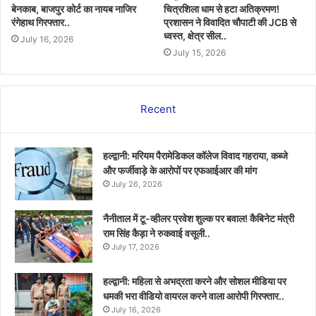
बेनकाब, बाजपुर कोर्ट का नायब नाजिर
चित्रशिला धाम से हटा अतिक्रमण!
रंगेहाथ गिरफ्तार..
प्रशासन ने विवादित चौपाटी की JCB से
ध्वस्त, क्षेत्र सील..
July 16, 2026
July 15, 2026
Recent
हल्द्वानी: मरियम पैरामेडिकल कॉलेज विवाद गहराया, कब्जे
और फर्जीवाड़े के आरोपों पर एफआईआर की मांग
July 26, 2026
नैनीताल में टू-व्हीलर प्रवेश शुल्क पर बवाल! कैबिनेट मंत्री
राम सिंह कैड़ा ने रुकवाई वसूली..
July 17, 2026
हल्द्वानी: महिला से अभद्रता करने और सोशल मीडिया पर
धमकी भरा वीडियो वायरल करने वाला आरोपी गिरफ्तार..
July 16, 2026