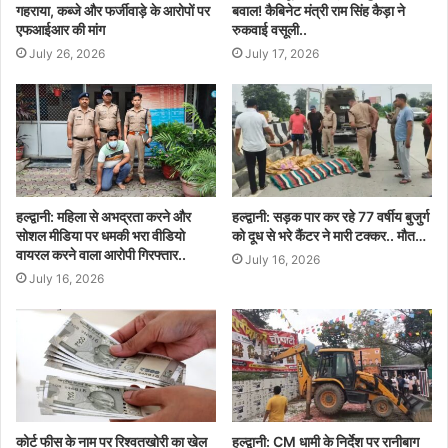
गहराया, कब्जे और फर्जीवाड़े के आरोपों पर
बवाल! कैबिनेट मंत्री राम सिंह कैड़ा ने
एफआईआर की मांग
रुकवाई वसूली..
July 26, 2026
July 17, 2026
हल्द्वानी: महिला से अभद्रता करने और
हल्द्वानी: सड़क पार कर रहे 77 वर्षीय बुजुर्ग
सोशल मीडिया पर धमकी भरा वीडियो
को दूध से भरे कैंटर ने मारी टक्कर.. मौत…
वायरल करने वाला आरोपी गिरफ्तार..
July 16, 2026
July 16, 2026
कोर्ट फीस के नाम पर रिश्वतखोरी का खेल
हल्द्वानी: CM धामी के निर्देश पर रानीबाग