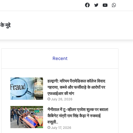
Facebook
Twitter
YouTube
Whats
 मुद्दे
Recent
हल्द्वानी: मरियम पैरामेडिकल कॉलेज विवाद
गहराया, कब्जे और फर्जीवाड़े के आरोपों पर
एफआईआर की मांग
July 26, 2026
नैनीताल में टू-व्हीलर प्रवेश शुल्क पर बवाल!
कैबिनेट मंत्री राम सिंह कैड़ा ने रुकवाई
वसूली..
July 17, 2026