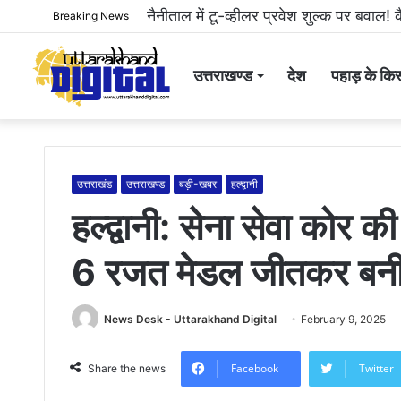
हल्द्वानी: महिला से अभद्रता करने और सोशल म
Breaking News
उत्तराखण्ड
देश
पहाड़ के किस
उत्तराखंड
उत्तराखण्ड
बड़ी-खबर
हल्द्वानी
हल्द्वानी: सेना सेवा कोर क
6 रजत मेडल जीतकर बनी 
News Desk - Uttarakhand Digital
February 9, 2025
Facebook
Twitter
Share the news