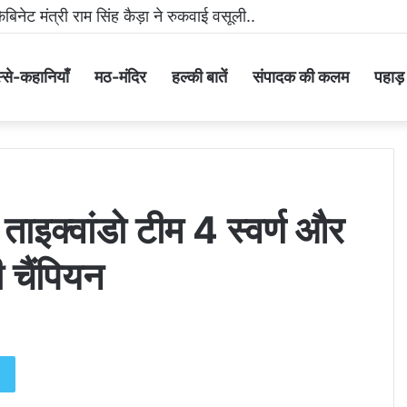
ीडिया पर धमकी भरा वीडियो वायरल करने वाला आरोपी गिरफ्तार..
्से-कहानियाँ
मठ-मंदिर
हल्की बातें
संपादक की कलम
पहाड़ के
ी ताइक्वांडो टीम 4 स्वर्ण और
चैंपियन