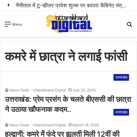
नैनीताल में टू-व्हीलर प्रवेश शुल्क पर बवाल! कैबिनेट मंत्री राम सिंह कैड़ा ने रुकवाई वसूली..
S
Menu
fo
कमरे में छात्रा ने लगाई फांसी
उत्तराखंड
News Desk - Uttarakhand Digital
July 22, 2025
उत्तराखंड: प्रेम प्रसंग के चलते बीएससी की छात्रा
ने उठाया खौफनाक कदम..
उत्तराखंड
News Desk - Uttarakhand Digital
March 18, 2025
हल्द्वानी: कमरे में फंदे पर झूलती मिली 12वीं की