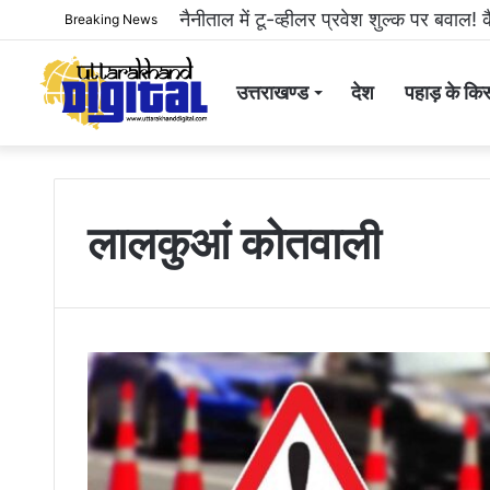
नैनीताल में टू-व्हीलर प्रवेश शुल्क पर बवाल! क
Breaking News
उत्तराखण्ड
देश
पहाड़ के किस
लालकुआं कोतवाली