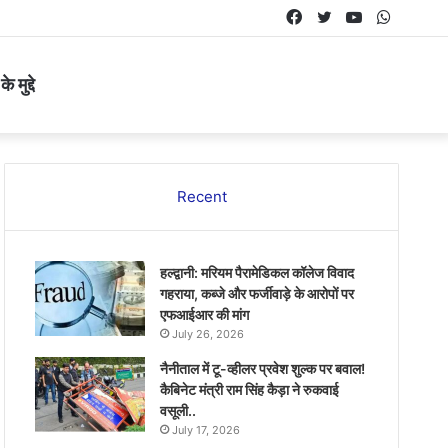
Facebook
Twitter
YouTube
Whats
 मुद्दे
Recent
हल्द्वानी: मरियम पैरामेडिकल कॉलेज विवाद
गहराया, कब्जे और फर्जीवाड़े के आरोपों पर
एफआईआर की मांग
July 26, 2026
नैनीताल में टू-व्हीलर प्रवेश शुल्क पर बवाल!
कैबिनेट मंत्री राम सिंह कैड़ा ने रुकवाई
वसूली..
July 17, 2026