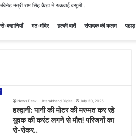
डिया पर धमकी भरा वीडियो वायरल करने वाला आरोपी गिरफ्तार..
्से-कहानियाँ
मठ-मंदिर
हल्की बातें
संपादक की कलम
पहाड़ के
ड
News Desk - Uttarakhand Digital
July 30, 2025
हल्द्वानी: पानी की मोटर की मरम्मत कर रहे
युवक की करंट लगने से मौत! परिजनों का
रो-रोकर..