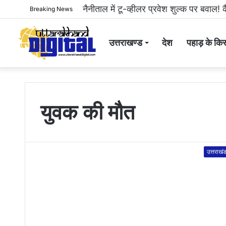
हल्द्वानी: महिला से अभद्रता करने और सोशल मी
Breaking News
उत्तराखण्ड
देश
पहाड़ के किस
युवक की मौत
उत्तराखं