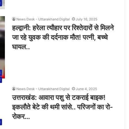
ड
News Desk - Uttarakhand Digital
July 16, 2025
हल्द्वानी: हरेला त्यौहार पर रिश्तेदारों से मिलने
जा रहे युवक की दर्दनाक मौत! पत्नी, बच्चे
घायल..
ड
ड
News Desk - Uttarakhand Digital
June 4, 2025
उत्तराखंड: आवारा पशु से टकराई बाइक!
इकलौते बेटे की थमी सांसे.. परिजनों का रो-
रोकर…
ड