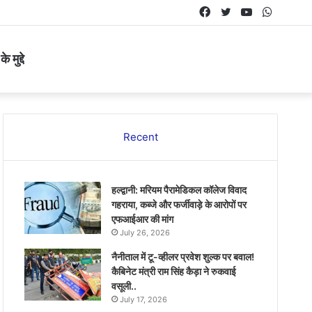
Facebook
Twitter
YouTube
Whats
 मुद्दे
Recent
हल्द्वानी: मरियम पैरामेडिकल कॉलेज विवाद
गहराया, कब्जे और फर्जीवाड़े के आरोपों पर
एफआईआर की मांग
July 26, 2026
नैनीताल में टू-व्हीलर प्रवेश शुल्क पर बवाल!
कैबिनेट मंत्री राम सिंह कैड़ा ने रुकवाई
वसूली..
July 17, 2026