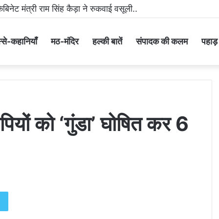
मीडिया पर धमकी भरा वीडियो वायरल करने वाला आरोपी गिरफ्तार..
्से-कहानियाँ
मठ-मंदिर
हल्की बातें
संपादक की कलम
पहाड़ के
ियों को ‘गुंडा’ घोषित कर 6