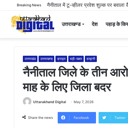
हल्द्वानी: महिला से अभद्रता करने और सोशल 
Breaking News
उत्तराखण्ड
देश
पहाड़ के किस
उत्तराखंड
उत्तराखण्ड
क्राइम
बड़ी-खबर
हल्द्वानी
नैनीताल जिले के तीन आरोप
माह के लिए जिला बदर
Uttarakhand Digital
May 7, 2026
Facebook
Twitter
Share the news