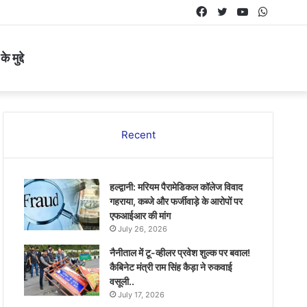
Facebook
Twitter
YouTube
Whats
 मुद्दे
Recent
हल्द्वानी: मरियम पैरामेडिकल कॉलेज विवाद
गहराया, कब्जे और फर्जीवाड़े के आरोपों पर
एफआईआर की मांग
July 26, 2026
नैनीताल में टू-व्हीलर प्रवेश शुल्क पर बवाल!
कैबिनेट मंत्री राम सिंह कैड़ा ने रुकवाई
वसूली..
July 17, 2026