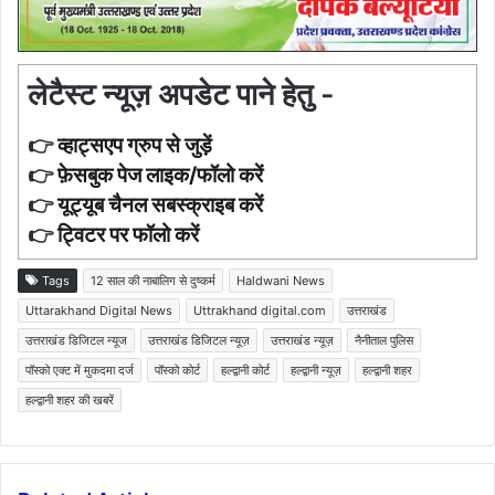
लेटैस्ट न्यूज़ अपडेट पाने हेतु -
👉
व्हाट्सएप ग्रुप से जुड़ें
👉
फ़ेसबुक पेज लाइक/फॉलो करें
👉
यूट्यूब चैनल सबस्क्राइब करें
👉
ट्विटर पर फॉलो करें
Tags
12 साल की नाबालिग से दुष्कर्म
Haldwani News
Uttarakhand Digital News
Uttrakhand digital.com
उत्तराखंड
उत्तराखंड डिजिटल न्यूज
उत्तराखंड डिजिटल न्यूज़
उत्तराखंड न्यूज़
नैनीताल पुलिस
पॉस्को एक्ट में मुकदमा दर्ज
पॉस्को कोर्ट
हल्द्वानी कोर्ट
हल्द्वानी न्यूज़
हल्द्वानी शहर
हल्द्वानी शहर की खबरें