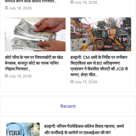
वायरल करने वाला आरोपी गिरफ्तार..
July 16, 2026
July 16, 2026
कोर्ट फीस के नाम पर रिश्वतखोरी का खेल
हल्द्वानी: CM धामी के निर्देश पर रानीबाग
बेनकाब, बाजपुर कोर्ट का नायब नाजिर
चित्रशिला धाम से हटा अतिक्रमण!
रंगेहाथ गिरफ्तार..
प्रशासन ने विवादित चौपाटी की JCB से
ध्वस्त, क्षेत्र सील..
July 16, 2026
July 15, 2026
Recent
हल्द्वानी: मरियम पैरामेडिकल कॉलेज विवाद गहराया, कब्जे
और फर्जीवाड़े के आरोपों पर एफआईआर की मांग