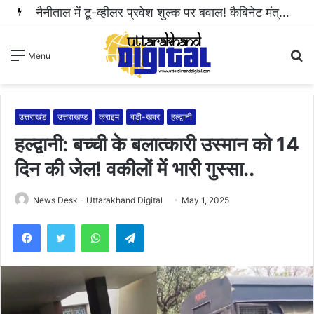
S
Menu
fo
उत्तराखंड
उत्तराखण्ड
क्राइम
बड़ी-खबर
हल्द्वानी
हल्द्वानी: बच्ची के बलात्कारी उस्मान को 14
दिन की जेल! वकीलों में भारी गुस्सा..
News Desk - Uttarakhand Digital
May 1, 2025
WhatsApp
Telegram