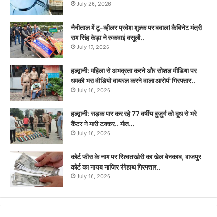
July 26, 2026
नैनीताल में टू-व्हीलर प्रवेश शुल्क पर बवाल! कैबिनेट मंत्री
राम सिंह कैड़ा ने रुकवाई वसूली..
July 17, 2026
हल्द्वानी: महिला से अभद्रता करने और सोशल मीडिया पर
धमकी भरा वीडियो वायरल करने वाला आरोपी गिरफ्तार..
July 16, 2026
हल्द्वानी: सड़क पार कर रहे 77 वर्षीय बुजुर्ग को दूध से भरे
कैंटर ने मारी टक्कर.. मौत…
July 16, 2026
कोर्ट फीस के नाम पर रिश्वतखोरी का खेल बेनकाब, बाजपुर
कोर्ट का नायब नाजिर रंगेहाथ गिरफ्तार..
July 16, 2026