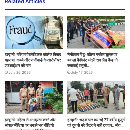
Related Articles
हल्द्वानी: मरियम पैरामेडिकल कॉलेज विवाद
नैनीताल में टू-व्हीलर प्रवेश शुल्क पर
गहराया, कब्जे और फर्जीवाड़े के आरोपों पर
बवाल! कैबिनेट मंत्री राम सिंह कैड़ा ने
एफआईआर की मांग
रुकवाई वसूली..
July 26, 2026
July 17, 2026
हल्द्वानी: महिला से अभद्रता करने और
हल्द्वानी: सड़क पार कर रहे 77 वर्षीय बुजुर्ग
सोशल मीडिया पर धमकी भरा वीडियो
को दूध से भरे कैंटर ने मारी टक्कर.. मौत…