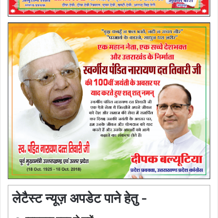
लेटैस्ट न्यूज़ अपडेट पाने हेतु -