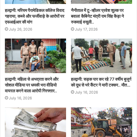
हल्द्वानी: मरियम पैरामेडिकल कॉलेज विवाद
नैनीताल में टू-व्हीलर प्रवेश शुल्क पर
गहराया, कब्जे और फर्जीवाड़े के आरोपों पर
बवाल! कैबिनेट मंत्री राम सिंह कैड़ा ने
एफआईआर की मांग
रुकवाई वसूली..
July 26, 2026
July 17, 2026
हल्द्वानी: महिला से अभद्रता करने और
हल्द्वानी: सड़क पार कर रहे 77 वर्षीय बुजुर्ग
सोशल मीडिया पर धमकी भरा वीडियो
को दूध से भरे कैंटर ने मारी टक्कर.. मौत…
वायरल करने वाला आरोपी गिरफ्तार..
July 16, 2026
July 16, 2026