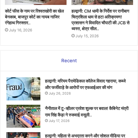
कोर्ट फीस के नाम पर रिश्वतखोरी का खेल
हल्द्वानी: CM धामी के निर्देश पर रानीबाग
बेनकाब, बाजपुर कोर्ट का नायब नाजिर
चित्रशिला धाम से हटा अतिक्रमण!
रंगेहाथ गिरफ्तार..
प्रशासन ने विवादित चौपाटी की JCB से
ध्वस्त, क्षेत्र सील..
July 16, 2026
July 15, 2026
Recent
हल्द्वानी: मरियम पैरामेडिकल कॉलेज विवाद गहराया, कब्जे
और फर्जीवाड़े के आरोपों पर एफआईआर की मांग
July 26, 2026
नैनीताल में टू-व्हीलर प्रवेश शुल्क पर बवाल! कैबिनेट मंत्री
राम सिंह कैड़ा ने रुकवाई वसूली..
July 17, 2026
हल्द्वानी: महिला से अभद्रता करने और सोशल मीडिया पर