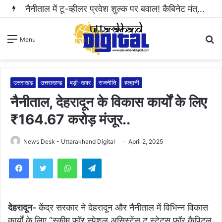
नैनीताल में टू-व्हीलर प्रवेश शुल्क पर बवाल! कैबिनेट मंत्री राम सिंह कैड़ा ने रुकवाई वसूली..
S
Menu
fo
उत्तराखंड
उत्तराखण्ड
बड़ी-खबर
राजनीति
हल्द्वानी
नैनीताल, देहरादून के विकास कार्यों के लिए
₹164.67 करोड़ मंजूर..
News Desk - Uttarakhand Digital
April 2, 2025
WhatsApp
Telegram
देहरादून-
केंद्र सरकार ने देहरादून और नैनीताल में विभिन्न विकास
कार्यों के लिए “स्कीम फॉर स्पेशल असिस्टेंस टू स्टेट्स फॉर कैपिटल