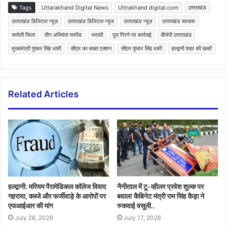
Tags
Uttarakhand Digital News
Uttrakhand digital.com
उत्तराखंड
उत्तराखंड डिजिटल न्यूज़
उत्तराखंड डिजिटल न्यूज
उत्तराखंड न्यूज़
उत्तराखंड सरकार
चमोली जिला
तीन अभियंता सस्पेंड
थराली
पुल गिरने पर कार्रवाई
बीजेपी उत्तराखंड
मुख्यमंत्री पुष्कर सिंह धामी
सीएम का सख्त एक्शन
सीएम पुष्कर सिंह धामी
हल्द्वानी शहर की खबरें
Related Articles
हल्द्वानी: मरियम पैरामेडिकल कॉलेज विवाद
नैनीताल में टू-व्हीलर प्रवेश शुल्क पर
गहराया, कब्जे और फर्जीवाड़े के आरोपों पर
बवाल! कैबिनेट मंत्री राम सिंह कैड़ा ने
एफआईआर की मांग
रुकवाई वसूली..
July 26, 2026
July 17, 2026