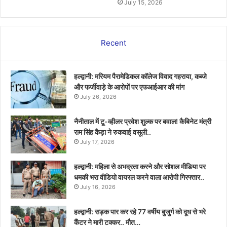
July 15, 2026
Recent
हल्द्वानी: मरियम पैरामेडिकल कॉलेज विवाद गहराया, कब्जे
और फर्जीवाड़े के आरोपों पर एफआईआर की मांग
July 26, 2026
नैनीताल में टू-व्हीलर प्रवेश शुल्क पर बवाल! कैबिनेट मंत्री
राम सिंह कैड़ा ने रुकवाई वसूली..
July 17, 2026
हल्द्वानी: महिला से अभद्रता करने और सोशल मीडिया पर
धमकी भरा वीडियो वायरल करने वाला आरोपी गिरफ्तार..
July 16, 2026
हल्द्वानी: सड़क पार कर रहे 77 वर्षीय बुजुर्ग को दूध से भरे
कैंटर ने मारी टक्कर.. मौत…