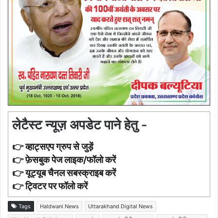
लेटैस्ट न्यूज़ अपडेट पाने हेतु -
👉
व्हाट्सएप ग्रुप से जुड़ें
👉
फ़ेसबुक पेज लाइक/फॉलो करें
👉
यूट्यूब चैनल सबस्क्राइब करें
👉
ट्विटर पर फॉलो करें
Tags
Haldwani News
Uttarakhand Digital News