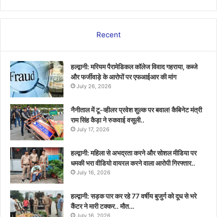
Recent
हल्द्वानी: मरियम पैरामेडिकल कॉलेज विवाद गहराया, कब्जे
और फर्जीवाड़े के आरोपों पर एफआईआर की मांग
July 26, 2026
नैनीताल में टू-व्हीलर प्रवेश शुल्क पर बवाल! कैबिनेट मंत्री
राम सिंह कैड़ा ने रुकवाई वसूली..
July 17, 2026
हल्द्वानी: महिला से अभद्रता करने और सोशल मीडिया पर
धमकी भरा वीडियो वायरल करने वाला आरोपी गिरफ्तार..
July 16, 2026
हल्द्वानी: सड़क पार कर रहे 77 वर्षीय बुजुर्ग को दूध से भरे
कैंटर ने मारी टक्कर.. मौत…
July 16, 2026