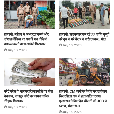
हल्द्वानी: महिला से अभद्रता करने और
हल्द्वानी: सड़क पार कर रहे 77 वर्षीय बुजुर्ग
सोशल मीडिया पर धमकी भरा वीडियो
को दूध से भरे कैंटर ने मारी टक्कर.. मौत…
वायरल करने वाला आरोपी गिरफ्तार..
July 16, 2026
July 16, 2026
कोर्ट फीस के नाम पर रिश्वतखोरी का खेल
हल्द्वानी: CM धामी के निर्देश पर रानीबाग
बेनकाब, बाजपुर कोर्ट का नायब नाजिर
चित्रशिला धाम से हटा अतिक्रमण!
रंगेहाथ गिरफ्तार..
प्रशासन ने विवादित चौपाटी की JCB से
ध्वस्त, क्षेत्र सील..
July 16, 2026
July 15, 2026