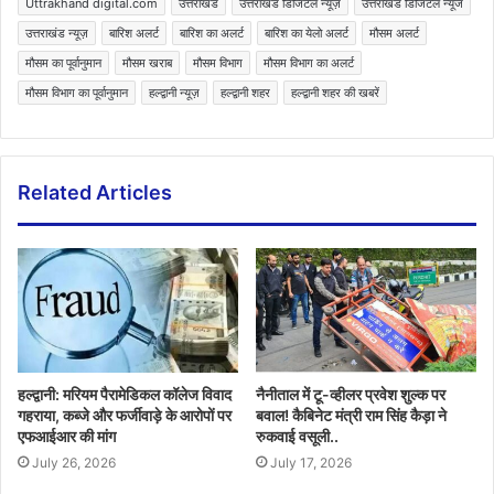
Uttrakhand digital.com
उत्तराखंड
उत्तराखंड डिजिटल न्यूज़
उत्तराखंड डिजिटल न्यूज
उत्तराखंड न्यूज़
बारिश अलर्ट
बारिश का अलर्ट
बारिश का येलो अलर्ट
मौसम अलर्ट
मौसम का पूर्वानुमान
मौसम खराब
मौसम विभाग
मौसम विभाग का अलर्ट
मौसम विभाग का पूर्वानुमान
हल्द्वानी न्यूज़
हल्द्वानी शहर
हल्द्वानी शहर की खबरें
Related Articles
हल्द्वानी: मरियम पैरामेडिकल कॉलेज विवाद
नैनीताल में टू-व्हीलर प्रवेश शुल्क पर
गहराया, कब्जे और फर्जीवाड़े के आरोपों पर
बवाल! कैबिनेट मंत्री राम सिंह कैड़ा ने
एफआईआर की मांग
रुकवाई वसूली..
July 26, 2026
July 17, 2026