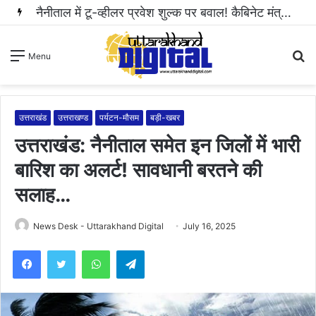
नैनीताल में टू-व्हीलर प्रवेश शुल्क पर बवाल! कैबिनेट मंत्री राम सिंह कैड़ा ने रुकवाई वसूली..
S
Menu
fo
उत्तराखंड
उत्तराखण्ड
पर्यटन-मौसम
बड़ी-खबर
उत्तराखंड: नैनीताल समेत इन जिलों में भारी
बारिश का अलर्ट! सावधानी बरतने की
सलाह…
News Desk - Uttarakhand Digital
July 16, 2025
WhatsApp
Telegram