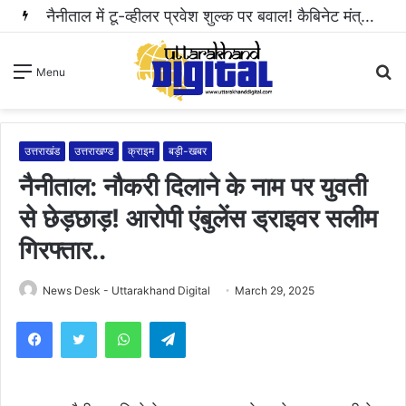
S
Menu
fo
उत्तराखंड
उत्तराखण्ड
क्राइम
बड़ी-खबर
नैनीताल: नौकरी दिलाने के नाम पर युवती
से छेड़छाड़! आरोपी एंबुलेंस ड्राइवर सलीम
गिरफ्तार..
News Desk - Uttarakhand Digital
March 29, 2025
WhatsApp
Telegram