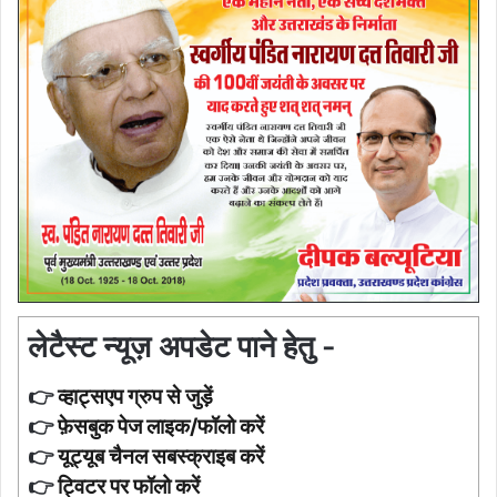
लेटैस्ट न्यूज़ अपडेट पाने हेतु -
👉
व्हाट्सएप ग्रुप से जुड़ें
👉
फ़ेसबुक पेज लाइक/फॉलो करें
👉
यूट्यूब चैनल सबस्क्राइब करें
👉
ट्विटर पर फॉलो करें