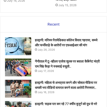
July 16, 2026
July 15, 2026
Recent
हल्द्वानी: मरियम पैरामेडिकल कॉलेज विवाद गहराया, कब्जे
और फर्जीवाड़े के आरोपों पर एफआईआर की मांग
July 26, 2026
नैनीताल में टू-व्हीलर प्रवेश शुल्क पर बवाल! कैबिनेट मंत्री
राम सिंह कैड़ा ने रुकवाई वसूली..
July 17, 2026
हल्द्वानी: महिला से अभद्रता करने और सोशल मीडिया पर
धमकी भरा वीडियो वायरल करने वाला आरोपी गिरफ्तार..
July 16, 2026
हल्द्वानी: सड़क पार कर रहे 77 वर्षीय बुजुर्ग को दूध से भरे