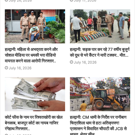
July 26, 2026
July 17, 2026
हल्द्वानी: महिला से अभद्रता करने और
हल्द्वानी: सड़क पार कर रहे 77 वर्षीय बुजुर्ग
सोशल मीडिया पर धमकी भरा वीडियो
को दूध से भरे कैंटर ने मारी टक्कर.. मौत…
वायरल करने वाला आरोपी गिरफ्तार..
July 16, 2026
July 16, 2026
कोर्ट फीस के नाम पर रिश्वतखोरी का खेल
हल्द्वानी: CM धामी के निर्देश पर रानीबाग
बेनकाब, बाजपुर कोर्ट का नायब नाजिर
चित्रशिला धाम से हटा अतिक्रमण!
रंगेहाथ गिरफ्तार..
प्रशासन ने विवादित चौपाटी की JCB से
ध्वस्त, क्षेत्र सील..