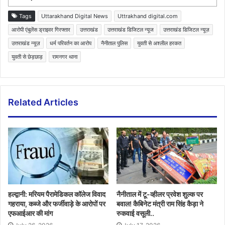
Tags
Uttarakhand Digital News
Uttrakhand digital.com
आरोपी एंबुलेंस ड्राइवर गिरफ्तार
उत्तराखंड
उत्तराखंड डिजिटल न्यूज
उत्तराखंड डिजिटल न्यूज़
उत्तराखंड न्यूज़
धर्म परिवर्तन का आरोप
नैनीताल पुलिस
युवती से अश्लील हरकत
युवती से छेड़छाड़
रामनगर थाना
Related Articles
हल्द्वानी: मरियम पैरामेडिकल कॉलेज विवाद
नैनीताल में टू-व्हीलर प्रवेश शुल्क पर
गहराया, कब्जे और फर्जीवाड़े के आरोपों पर
बवाल! कैबिनेट मंत्री राम सिंह कैड़ा ने
एफआईआर की मांग
रुकवाई वसूली..