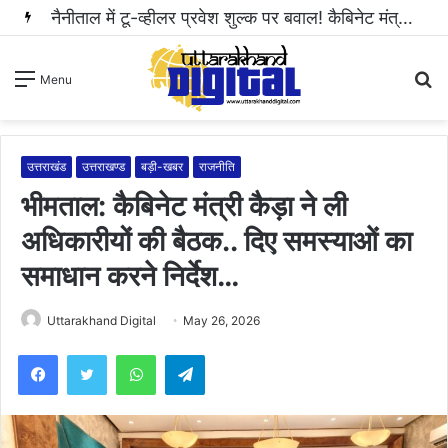
हल्द्वानी: महिला से अभद्रता करने और सोशल मीडिया पर धमकी भरा वीडियो वायरल करने वाला आरोपी गिरफ्तार..
S
Menu
fo
उत्तराखंड
उत्तराखण्ड
बड़ी-खबर
राजनीति
भीमताल: कैबिनेट मंत्री कैड़ा ने ली
अधिकारीयों की बैठक.. दिए समस्याओं का
समाधान करने निर्देश…
Uttarakhand Digital
May 26, 2026
WhatsApp
Telegram