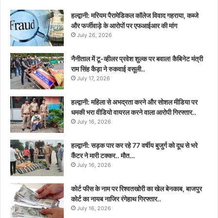
हल्द्वानी: मरियम पैरामेडिकल कॉलेज विवाद गहराया, कब्जे
और फर्जीवाड़े के आरोपों पर एफआईआर की मांग
July 26, 2026
नैनीताल में टू-व्हीलर प्रवेश शुल्क पर बवाल! कैबिनेट मंत्री
राम सिंह कैड़ा ने रुकवाई वसूली..
July 17, 2026
हल्द्वानी: महिला से अभद्रता करने और सोशल मीडिया पर
धमकी भरा वीडियो वायरल करने वाला आरोपी गिरफ्तार..
July 16, 2026
हल्द्वानी: सड़क पार कर रहे 77 वर्षीय बुजुर्ग को दूध से भरे
कैंटर ने मारी टक्कर.. मौत…
July 16, 2026
कोर्ट फीस के नाम पर रिश्वतखोरी का खेल बेनकाब, बाजपुर
कोर्ट का नायब नाजिर रंगेहाथ गिरफ्तार..
July 16, 2026