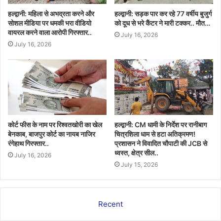
हल्द्वानी: महिला से अभद्रता करने और
हल्द्वानी: सड़क पार कर रहे 77 वर्षीय बुजुर्ग
सोशल मीडिया पर धमकी भरा वीडियो
को दूध से भरे कैंटर ने मारी टक्कर.. मौत…
वायरल करने वाला आरोपी गिरफ्तार..
July 16, 2026
July 16, 2026
कोर्ट फीस के नाम पर रिश्वतखोरी का खेल
हल्द्वानी: CM धामी के निर्देश पर रानीबाग
बेनकाब, बाजपुर कोर्ट का नायब नाजिर
चित्रशिला धाम से हटा अतिक्रमण!
रंगेहाथ गिरफ्तार..
प्रशासन ने विवादित चौपाटी की JCB से
ध्वस्त, क्षेत्र सील..
July 16, 2026
July 15, 2026
Recent