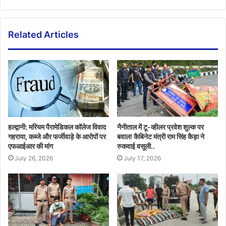
Related Articles
हल्द्वानी: मरियम पैरामेडिकल कॉलेज विवाद
नैनीताल में टू-व्हीलर प्रवेश शुल्क पर
गहराया, कब्जे और फर्जीवाड़े के आरोपों पर
बवाल! कैबिनेट मंत्री राम सिंह कैड़ा ने
एफआईआर की मांग
रुकवाई वसूली..
July 26, 2026
July 17, 2026