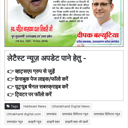
लेटैस्ट न्यूज़ अपडेट पाने हेतु -
👉
व्हाट्सएप ग्रुप से जुड़ें
👉
फ़ेसबुक पेज लाइक/फॉलो करें
👉
यूट्यूब चैनल सबस्क्राइब करें
👉
ट्विटर पर फॉलो करें
Tags
Haldwani News
Uttarakhand Digital News
Uttrakhand digital.com
उत्तराखंड
उत्तराखंड डिजिटल न्यूज
उत्तराखंड डिजिटल न्यूज़
उत्तराखंड न्यूज़
हल्द्वानी न्यूज़
हल्द्वानी शहर
हल्द्वानी शहर की खबरें