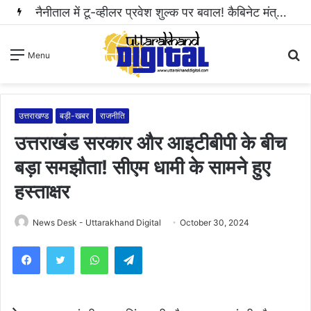
नैनीताल में टू-व्हीलर प्रवेश शुल्क पर बवाल! कैबिनेट मंत्री राम सिंह कैड़ा ने रुकवाई वसूली..
S
Menu
fo
उत्तराखण्ड
बड़ी-खबर
राजनीति
उत्तराखंड सरकार और आइटीबीपी के बीच
बड़ा समझौता! सीएम धामी के सामने हुए
हस्ताक्षर
News Desk - Uttarakhand Digital
October 30, 2024
WhatsApp
Telegram