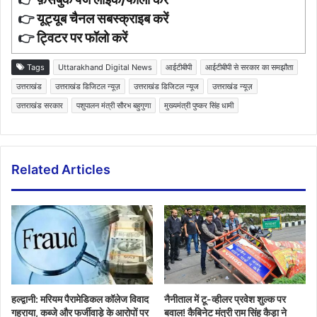
👉
यूट्यूब चैनल सबस्क्राइब करें
👉
ट्विटर पर फॉलो करें
Tags
Uttarakhand Digital News
आईटीबीपी
आईटीबीपी से सरकार का समझौता
उत्तराखंड
उत्तराखंड डिजिटल न्यूज़
उत्तराखंड डिजिटल न्यूज
उत्तराखंड न्यूज़
उत्तराखंड सरकार
पशुपालन मंत्री सौरभ बहुगुणा
मुख्यमंत्री पुष्कर सिंह धामी
Related Articles
हल्द्वानी: मरियम पैरामेडिकल कॉलेज विवाद
नैनीताल में टू-व्हीलर प्रवेश शुल्क पर
गहराया, कब्जे और फर्जीवाड़े के आरोपों पर
बवाल! कैबिनेट मंत्री राम सिंह कैड़ा ने