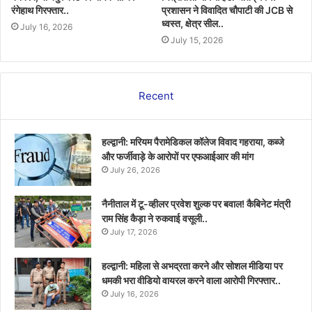
रंगेहाथ गिरफ्तार..
प्रशासन ने विवादित चौपाटी की JCB से
ध्वस्त, क्षेत्र सील..
July 16, 2026
July 15, 2026
Recent
हल्द्वानी: मरियम पैरामेडिकल कॉलेज विवाद गहराया, कब्जे
और फर्जीवाड़े के आरोपों पर एफआईआर की मांग
July 26, 2026
नैनीताल में टू-व्हीलर प्रवेश शुल्क पर बवाल! कैबिनेट मंत्री
राम सिंह कैड़ा ने रुकवाई वसूली..
July 17, 2026
हल्द्वानी: महिला से अभद्रता करने और सोशल मीडिया पर
धमकी भरा वीडियो वायरल करने वाला आरोपी गिरफ्तार..
July 16, 2026