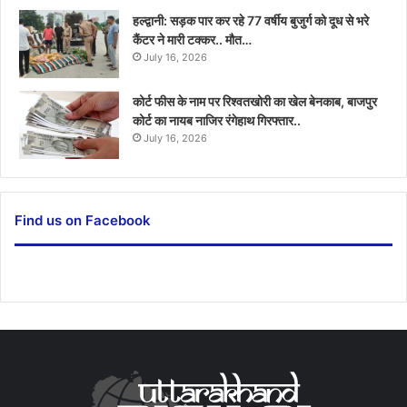
हल्द्वानी: सड़क पार कर रहे 77 वर्षीय बुजुर्ग को दूध से भरे
कैंटर ने मारी टक्कर.. मौत…
July 16, 2026
कोर्ट फीस के नाम पर रिश्वतखोरी का खेल बेनकाब, बाजपुर
कोर्ट का नायब नाजिर रंगेहाथ गिरफ्तार..
July 16, 2026
Find us on Facebook