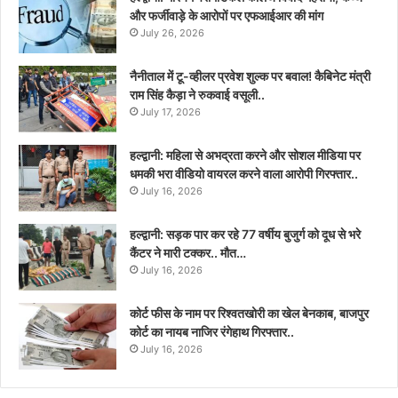
और फर्जीवाड़े के आरोपों पर एफआईआर की मांग
July 26, 2026
नैनीताल में टू-व्हीलर प्रवेश शुल्क पर बवाल! कैबिनेट मंत्री
राम सिंह कैड़ा ने रुकवाई वसूली..
July 17, 2026
हल्द्वानी: महिला से अभद्रता करने और सोशल मीडिया पर
धमकी भरा वीडियो वायरल करने वाला आरोपी गिरफ्तार..
July 16, 2026
हल्द्वानी: सड़क पार कर रहे 77 वर्षीय बुजुर्ग को दूध से भरे
कैंटर ने मारी टक्कर.. मौत…
July 16, 2026
कोर्ट फीस के नाम पर रिश्वतखोरी का खेल बेनकाब, बाजपुर
कोर्ट का नायब नाजिर रंगेहाथ गिरफ्तार..
July 16, 2026