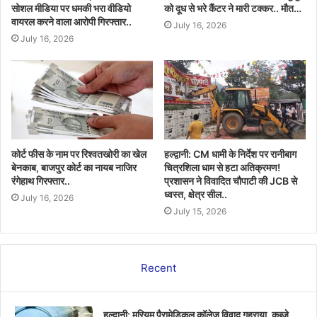
सोशल मीडिया पर धमकी भरा वीडियो
को दूध से भरे कैंटर ने मारी टक्कर.. मौत…
वायरल करने वाला आरोपी गिरफ्तार..
July 16, 2026
July 16, 2026
कोर्ट फीस के नाम पर रिश्वतखोरी का खेल
हल्द्वानी: CM धामी के निर्देश पर रानीबाग
बेनकाब, बाजपुर कोर्ट का नायब नाजिर
चित्रशिला धाम से हटा अतिक्रमण!
रंगेहाथ गिरफ्तार..
प्रशासन ने विवादित चौपाटी की JCB से
ध्वस्त, क्षेत्र सील..
July 16, 2026
July 15, 2026
Recent
हल्द्वानी: मरियम पैरामेडिकल कॉलेज विवाद गहराया, कब्जे