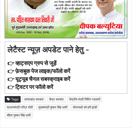
लेटैस्ट न्यूज़ अपडेट पाने हेतु -
👉
व्हाट्सएप ग्रुप से जुड़ें
👉
फ़ेसबुक पेज लाइक/फॉलो करें
👉
यूट्यूब चैनल सबस्क्राइब करें
👉
ट्विटर पर फॉलो करें
Tags
उत्तराखंड सरकार
केंद्र सरकार
केंद्रीय मंत्री नितिन गडकरी
प्रधानमंत्री नरेंद्र मोदी
मुख्यमंत्री पुष्कर सिंह धामी
योजनाओं को हरी झंडी
सीएम पुष्कर सिंह धामी