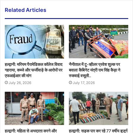
Related Articles
हल्द्वानी: मरियम पैरामेडिकल कॉलेज विवाद
नैनीताल में टू-व्हीलर प्रवेश शुल्क पर
गहराया, कब्जे और फर्जीवाड़े के आरोपों पर
बवाल! कैबिनेट मंत्री राम सिंह कैड़ा ने
एफआईआर की मांग
रुकवाई वसूली..
July 26, 2026
July 17, 2026
हल्द्वानी: महिला से अभद्रता करने और
हल्द्वानी: सड़क पार कर रहे 77 वर्षीय बुजुर्ग