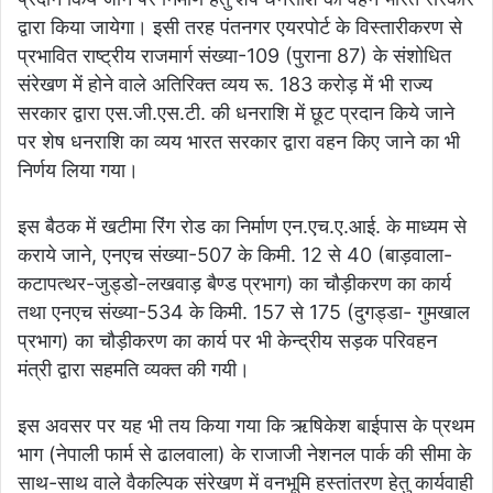
द्वारा किया जायेगा। इसी तरह पंतनगर एयरपोर्ट के विस्तारीकरण से
प्रभावित राष्ट्रीय राजमार्ग संख्या-109 (पुराना 87) के संशोधित
संरेखण में होने वाले अतिरिक्त व्यय रू. 183 करोड़ में भी राज्य
सरकार द्वारा एस.जी.एस.टी. की धनराशि में छूट प्रदान किये जाने
पर शेष धनराशि का व्यय भारत सरकार द्वारा वहन किए जाने का भी
निर्णय लिया गया।
इस बैठक में खटीमा रिंग रोड का निर्माण एन.एच.ए.आई. के माध्यम से
कराये जाने, एनएच संख्या-507 के किमी. 12 से 40 (बाड़वाला-
कटापत्थर-जुड्डो-लखवाड़ बैण्ड प्रभाग) का चौड़ीकरण का कार्य
तथा एनएच संख्या-534 के किमी. 157 से 175 (दुगड्डा- गुमखाल
प्रभाग) का चौड़ीकरण का कार्य पर भी केन्द्रीय सड़क परिवहन
मंत्री द्वारा सहमति व्यक्त की गयी।
इस अवसर पर यह भी तय किया गया कि ऋषिकेश बाईपास के प्रथम
भाग (नेपाली फार्म से ढालवाला) के राजाजी नेशनल पार्क की सीमा के
साथ-साथ वाले वैकल्पिक संरेखण में वनभूमि हस्तांतरण हेतु कार्यवाही