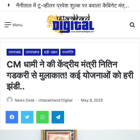
हल्द्वानी: महिला से अभद्रता करने और सोशल मीडिया पर धमकी भरा वीडियो वायरल करने वाला आरोपी गिरफ्तार..
S
Menu
fo
उत्तराखंड
उत्तराखण्ड
बड़ी-खबर
राजनीति
CM धामी ने की केंद्रीय मंत्री नितिन
गडकरी से मुलाकात! कई योजनाओं को हरी
झंडी..
News Desk - Uttarakhand Digital
May 8, 2025
WhatsApp
Telegram