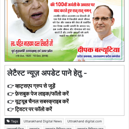
लेटैस्ट न्यूज़ अपडेट पाने हेतु -
👉
व्हाट्सएप ग्रुप से जुड़ें
👉
फ़ेसबुक पेज लाइक/फॉलो करें
👉
यूट्यूब चैनल सबस्क्राइब करें
👉
ट्विटर पर फॉलो करें
Tags
Uttarakhand Digital News
Uttrakhand digital.com