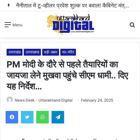
नैनीताल में टू-व्हीलर प्रवेश शुल्क पर बवाल! कैबिनेट मंत्री राम सिंह कैड़ा ने रुकवाई वसूली..
S
Menu
fo
उत्तराखंड
उत्तराखण्ड
बड़ी-खबर
मठ-मंदिर
PM मोदी के दौरे से पहले तैयारियों का
जायजा लेने मुखवा पहुंचे सीएम धामी.. दिए
यह निर्देश…
News Desk - Uttarakhand Digital
February 24, 2025
WhatsApp
Telegram