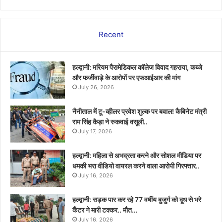
Recent
हल्द्वानी: मरियम पैरामेडिकल कॉलेज विवाद गहराया, कब्जे
और फर्जीवाड़े के आरोपों पर एफआईआर की मांग
July 26, 2026
नैनीताल में टू-व्हीलर प्रवेश शुल्क पर बवाल! कैबिनेट मंत्री
राम सिंह कैड़ा ने रुकवाई वसूली..
July 17, 2026
हल्द्वानी: महिला से अभद्रता करने और सोशल मीडिया पर
धमकी भरा वीडियो वायरल करने वाला आरोपी गिरफ्तार..
July 16, 2026
हल्द्वानी: सड़क पार कर रहे 77 वर्षीय बुजुर्ग को दूध से भरे
कैंटर ने मारी टक्कर.. मौत…
July 16, 2026