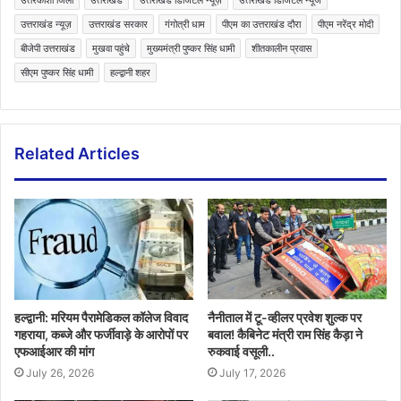
उत्तरकाशी जिला
उत्तराखंड
उत्तराखंड डिजिटल न्यूज़
उत्तराखंड डिजिटल न्यूज
उत्तराखंड न्यूज़
उत्तराखंड सरकार
गंगोत्री धाम
पीएम का उत्तराखंड दौरा
पीएम नरेंद्र मोदी
बीजेपी उत्तराखंड
मुखवा पहुंचे
मुख्यमंत्री पुष्कर सिंह धामी
शीतकालीन प्रवास
सीएम पुष्कर सिंह धामी
हल्द्वानी शहर
Related Articles
हल्द्वानी: मरियम पैरामेडिकल कॉलेज विवाद
नैनीताल में टू-व्हीलर प्रवेश शुल्क पर
गहराया, कब्जे और फर्जीवाड़े के आरोपों पर
बवाल! कैबिनेट मंत्री राम सिंह कैड़ा ने
एफआईआर की मांग
रुकवाई वसूली..
July 26, 2026
July 17, 2026