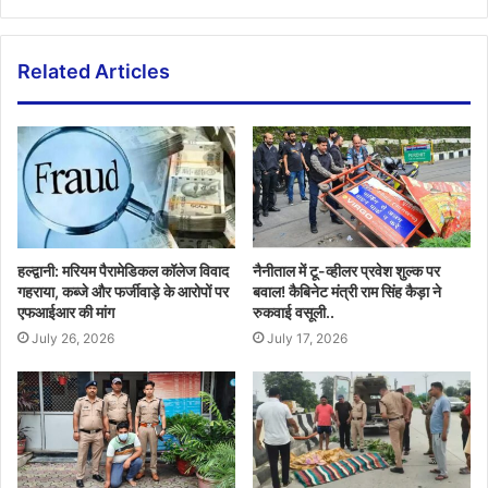
Related Articles
हल्द्वानी: मरियम पैरामेडिकल कॉलेज विवाद
नैनीताल में टू-व्हीलर प्रवेश शुल्क पर
गहराया, कब्जे और फर्जीवाड़े के आरोपों पर
बवाल! कैबिनेट मंत्री राम सिंह कैड़ा ने
एफआईआर की मांग
रुकवाई वसूली..
July 26, 2026
July 17, 2026