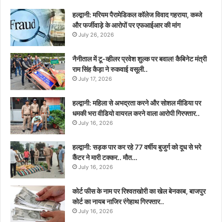
हल्द्वानी: मरियम पैरामेडिकल कॉलेज विवाद गहराया, कब्जे
और फर्जीवाड़े के आरोपों पर एफआईआर की मांग
July 26, 2026
नैनीताल में टू-व्हीलर प्रवेश शुल्क पर बवाल! कैबिनेट मंत्री
राम सिंह कैड़ा ने रुकवाई वसूली..
July 17, 2026
हल्द्वानी: महिला से अभद्रता करने और सोशल मीडिया पर
धमकी भरा वीडियो वायरल करने वाला आरोपी गिरफ्तार..
July 16, 2026
हल्द्वानी: सड़क पार कर रहे 77 वर्षीय बुजुर्ग को दूध से भरे
कैंटर ने मारी टक्कर.. मौत…
July 16, 2026
कोर्ट फीस के नाम पर रिश्वतखोरी का खेल बेनकाब, बाजपुर
कोर्ट का नायब नाजिर रंगेहाथ गिरफ्तार..
July 16, 2026