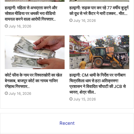
हल्द्वानी: महिला से अभद्रता करने और
हल्द्वानी: सड़क पार कर रहे 77 वर्षीय बुजुर्ग
सोशल मीडिया पर धमकी भरा वीडियो
को दूध से भरे कैंटर ने मारी टक्कर.. मौत…
वायरल करने वाला आरोपी गिरफ्तार..
July 16, 2026
July 16, 2026
कोर्ट फीस के नाम पर रिश्वतखोरी का खेल
हल्द्वानी: CM धामी के निर्देश पर रानीबाग
बेनकाब, बाजपुर कोर्ट का नायब नाजिर
चित्रशिला धाम से हटा अतिक्रमण!
रंगेहाथ गिरफ्तार..
प्रशासन ने विवादित चौपाटी की JCB से
ध्वस्त, क्षेत्र सील..
July 16, 2026
July 15, 2026
Recent