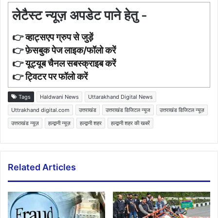
लेटैस्ट न्यूज़ अपडेट पाने हेतु -
👉
व्हाट्सएप ग्रुप से जुड़ें
👉
फ़ेसबुक पेज लाइक/फॉलो करें
👉
यूट्यूब चैनल सबस्क्राइब करें
👉
ट्विटर पर फॉलो करें
Tags
Haldwani News
Uttarakhand Digital News
Uttrakhand digital.com
उत्तराखंड
उत्तराखंड डिजिटल न्यूज
उत्तराखंड डिजिटल न्यूज़
उत्तराखंड न्यूज़
हल्द्वानी न्यूज़
हल्द्वानी शहर
हल्द्वानी शहर की खबरें
Related Articles