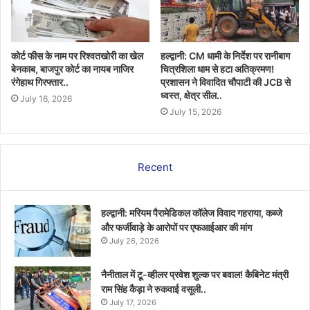
कोर्ट फीस के नाम पर रिश्वतखोरी का खेल
हल्द्वानी: CM धामी के निर्देश पर रानीबाग
बेनकाब, बाजपुर कोर्ट का नायब नाजिर
चित्रशिला धाम से हटा अतिक्रमण!
रंगेहाथ गिरफ्तार..
प्रशासन ने विवादित चौपाटी की JCB से
ध्वस्त, क्षेत्र सील..
July 16, 2026
July 15, 2026
Recent
हल्द्वानी: मरियम पैरामेडिकल कॉलेज विवाद गहराया, कब्जे
और फर्जीवाड़े के आरोपों पर एफआईआर की मांग
July 26, 2026
नैनीताल में टू-व्हीलर प्रवेश शुल्क पर बवाल! कैबिनेट मंत्री
राम सिंह कैड़ा ने रुकवाई वसूली..
July 17, 2026