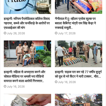
हल्द्वानी: मरियम पैरामेडिकल कॉलेज विवाद
नैनीताल में टू-व्हीलर प्रवेश शुल्क पर
गहराया, कब्जे और फर्जीवाड़े के आरोपों पर
बवाल! कैबिनेट मंत्री राम सिंह कैड़ा ने
एफआईआर की मांग
रुकवाई वसूली..
July 26, 2026
July 17, 2026
हल्द्वानी: महिला से अभद्रता करने और
हल्द्वानी: सड़क पार कर रहे 77 वर्षीय बुजुर्ग
सोशल मीडिया पर धमकी भरा वीडियो
को दूध से भरे कैंटर ने मारी टक्कर.. मौत…
वायरल करने वाला आरोपी गिरफ्तार..
July 16, 2026
July 16, 2026