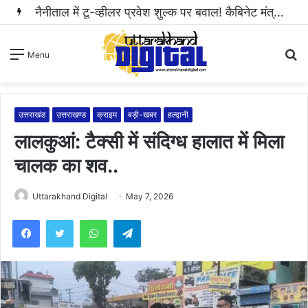
S
Menu
fo
उत्तराखंड
उत्तराखण्ड
क्राइम
बड़ी-खबर
हल्द्वानी
लालकुआं: टैक्सी में संदिग्ध हालात में मिला
चालक का शव..
Uttarakhand Digital
May 7, 2026
WhatsApp
Telegram