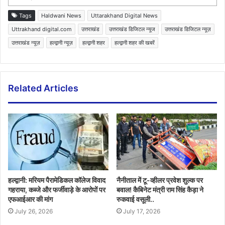
Tags
Haldwani News
Uttarakhand Digital News
Uttrakhand digital.com
उत्तराखंड
उत्तराखंड डिजिटल न्यूज
उत्तराखंड डिजिटल न्यूज़
उत्तराखंड न्यूज़
हल्द्वानी न्यूज़
हल्द्वानी शहर
हल्द्वानी शहर की खबरें
Related Articles
हल्द्वानी: मरियम पैरामेडिकल कॉलेज विवाद
नैनीताल में टू-व्हीलर प्रवेश शुल्क पर
गहराया, कब्जे और फर्जीवाड़े के आरोपों पर
बवाल! कैबिनेट मंत्री राम सिंह कैड़ा ने
एफआईआर की मांग
रुकवाई वसूली..
July 26, 2026
July 17, 2026