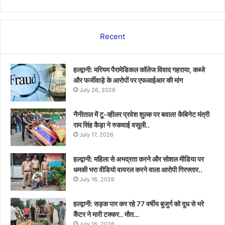
Recent
हल्द्वानी: मरियम पैरामेडिकल कॉलेज विवाद गहराया, कब्जे
और फर्जीवाड़े के आरोपों पर एफआईआर की मांग
July 26, 2026
नैनीताल में टू-व्हीलर प्रवेश शुल्क पर बवाल! कैबिनेट मंत्री
राम सिंह कैड़ा ने रुकवाई वसूली..
July 17, 2026
हल्द्वानी: महिला से अभद्रता करने और सोशल मीडिया पर
धमकी भरा वीडियो वायरल करने वाला आरोपी गिरफ्तार..
July 16, 2026
हल्द्वानी: सड़क पार कर रहे 77 वर्षीय बुजुर्ग को दूध से भरे
कैंटर ने मारी टक्कर.. मौत…
July 16, 2026