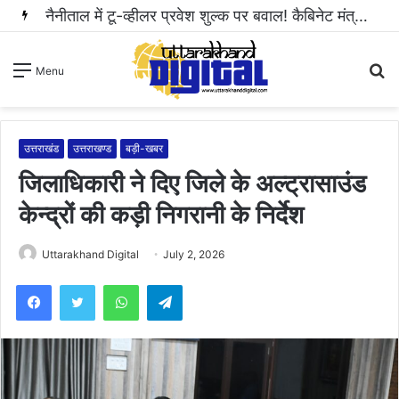
हल्द्वानी: महिला से अभद्रता करने और सोशल मीडिया पर धमकी भरा वीडियो वायरल करने वाला आरोपी गिरफ्तार..
S
Menu
fo
उत्तराखंड
उत्तराखण्ड
बड़ी-खबर
जिलाधिकारी ने दिए जिले के अल्ट्रासाउंड
केन्द्रों की कड़ी निगरानी के निर्देश
Uttarakhand Digital
July 2, 2026
WhatsApp
Telegram