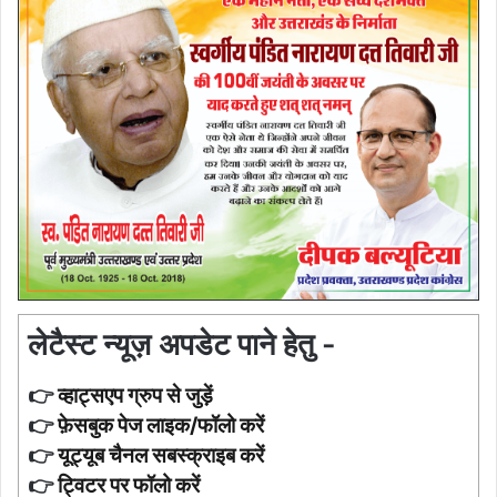
लेटैस्ट न्यूज़ अपडेट पाने हेतु -
👉
व्हाट्सएप ग्रुप से जुड़ें
👉
फ़ेसबुक पेज लाइक/फॉलो करें
👉
यूट्यूब चैनल सबस्क्राइब करें
👉
ट्विटर पर फॉलो करें