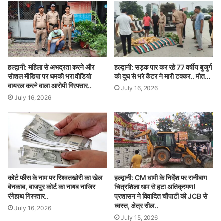
हल्द्वानी: महिला से अभद्रता करने और
हल्द्वानी: सड़क पार कर रहे 77 वर्षीय बुजुर्ग
सोशल मीडिया पर धमकी भरा वीडियो
को दूध से भरे कैंटर ने मारी टक्कर.. मौत…
वायरल करने वाला आरोपी गिरफ्तार..
July 16, 2026
July 16, 2026
कोर्ट फीस के नाम पर रिश्वतखोरी का खेल
हल्द्वानी: CM धामी के निर्देश पर रानीबाग
बेनकाब, बाजपुर कोर्ट का नायब नाजिर
चित्रशिला धाम से हटा अतिक्रमण!
रंगेहाथ गिरफ्तार..
प्रशासन ने विवादित चौपाटी की JCB से
ध्वस्त, क्षेत्र सील..
July 16, 2026
July 15, 2026