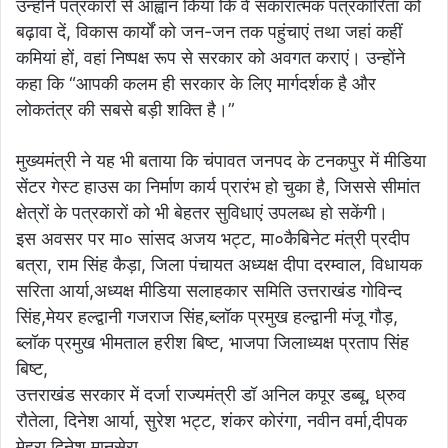
उन्होंने पत्रकारों से आह्वान किया कि वे सकारात्मक पत्रकारिता को
बढ़ावा दें, विकास कार्यों को जन-जन तक पहुंचाएं तथा जहां कहीं
कमियां हों, वहां निष्पक्ष रूप से सरकार को अवगत कराएं। उन्होंने
कहा कि “आपकी कलम ही सरकार के लिए मार्गदर्शक है और
लोकतंत्र की सबसे बड़ी शक्ति है।”
मुख्यमंत्री ने यह भी बताया कि चंपावत जनपद के टनकपुर में मीडिया
सेंटर गेस्ट हाउस का निर्माण कार्य प्रारंभ हो चुका है, जिससे सीमांत
क्षेत्रों के पत्रकारों को भी बेहतर सुविधाएं उपलब्ध हो सकेंगी।
इस अवसर पर मा० सांसद अजय भट्ट, मा०कैबिनेट मंत्री प्रदीप
बत्रा, राम सिंह कैड़ा, जिला पंचायत अध्यक्ष दीपा दरम्वाल, विधायक
सरिता आर्या,अध्यक्ष मीडिया सलाहकार समिति उत्तराखंड गोविन्द
सिंह,मेयर हल्द्वानी गजराज सिंह,ब्लॉक प्रमुख हल्द्वानी मंजू गौड़,
ब्लॉक प्रमुख भीमताल हरीश बिष्ट, भाजपा जिलाध्यक्ष प्रताप सिंह
बिष्ट,
उत्तराखंड सरकार में दर्जा राज्यमंत्री डॉ अनिल कपूर डब्बू, ध्रुव
रौतेला, दिनेश आर्या, सुरेश भट्ट, शंकर कोरंगा, नवीन वर्मा,दीपक
मेहरा,दिनेश मानसेरा,