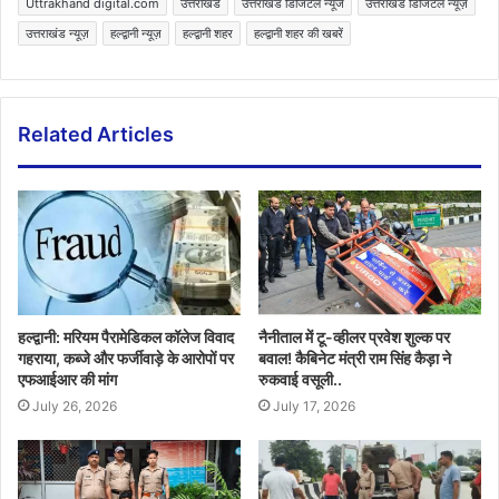
Uttrakhand digital.com
उत्तराखंड
उत्तराखंड डिजिटल न्यूज
उत्तराखंड डिजिटल न्यूज़
उत्तराखंड न्यूज़
हल्द्वानी न्यूज़
हल्द्वानी शहर
हल्द्वानी शहर की खबरें
Related Articles
हल्द्वानी: मरियम पैरामेडिकल कॉलेज विवाद
नैनीताल में टू-व्हीलर प्रवेश शुल्क पर
गहराया, कब्जे और फर्जीवाड़े के आरोपों पर
बवाल! कैबिनेट मंत्री राम सिंह कैड़ा ने
एफआईआर की मांग
रुकवाई वसूली..
July 26, 2026
July 17, 2026