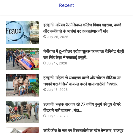
Recent
हल्द्वानी: मरियम पैरामेडिकल कॉलेज विवाद गहराया, कब्जे
और फर्जीवाड़े के आरोपों पर एफआईआर की मांग
July 26, 2026
नैनीताल में टू-व्हीलर प्रवेश शुल्क पर बवाल! कैबिनेट मंत्री
राम सिंह कैड़ा ने रुकवाई वसूली..
July 17, 2026
हल्द्वानी: महिला से अभद्रता करने और सोशल मीडिया पर
धमकी भरा वीडियो वायरल करने वाला आरोपी गिरफ्तार..
July 16, 2026
हल्द्वानी: सड़क पार कर रहे 77 वर्षीय बुजुर्ग को दूध से भरे
कैंटर ने मारी टक्कर.. मौत…
July 16, 2026
कोर्ट फीस के नाम पर रिश्वतखोरी का खेल बेनकाब, बाजपुर