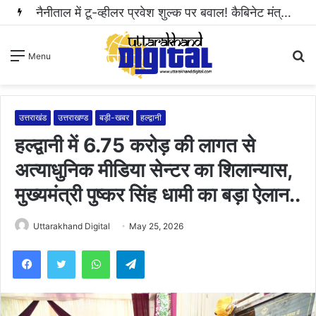
हल्द्वानी: महिला से अभद्रता करने और सोशल मीडिया पर धमकी भरा वीडियो वायरल करने वाला आरोपी गिरफ्तार..
S
Menu
fo
उत्तराखंड
उत्तराखण्ड
बड़ी-खबर
हल्द्वानी
हल्द्वानी में 6.75 करोड़ की लागत से
अत्याधुनिक मीडिया सेन्टर का शिलान्यास,
मुख्यमंत्री पुष्कर सिंह धामी का बड़ा ऐलान..
Uttarakhand Digital
May 25, 2026
WhatsApp
Telegram