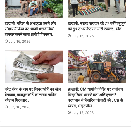
हल्द्वानी: महिला से अभद्रता करने और
हल्द्वानी: सड़क पार कर रहे 77 वर्षीय बुजुर्ग
सोशल मीडिया पर धमकी भरा वीडियो
को दूध से भरे कैंटर ने मारी टक्कर.. मौत…
वायरल करने वाला आरोपी गिरफ्तार..
July 16, 2026
July 16, 2026
कोर्ट फीस के नाम पर रिश्वतखोरी का खेल
हल्द्वानी: CM धामी के निर्देश पर रानीबाग
बेनकाब, बाजपुर कोर्ट का नायब नाजिर
चित्रशिला धाम से हटा अतिक्रमण!
रंगेहाथ गिरफ्तार..
प्रशासन ने विवादित चौपाटी की JCB से
ध्वस्त, क्षेत्र सील..
July 16, 2026
July 15, 2026