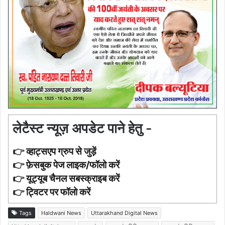
लेटैस्ट न्यूज़ अपडेट पाने हेतु -
👉
व्हाट्सएप ग्रुप से जुड़ें
👉
फ़ेसबुक पेज लाइक/फॉलो करें
👉
यूट्यूब चैनल सबस्क्राइब करें
👉
ट्विटर पर फॉलो करें
Tags
Haldwani News
Uttarakhand Digital News