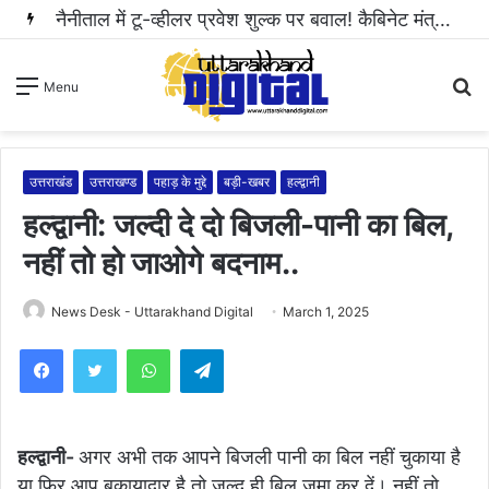
नैनीताल में टू-व्हीलर प्रवेश शुल्क पर बवाल! कैबिनेट मंत्री राम सिंह कैड़ा ने रुकवाई वसूली..
S
Menu
fo
उत्तराखंड
उत्तराखण्ड
पहाड़ के मुद्दे
बड़ी-खबर
हल्द्वानी
हल्द्वानी: जल्दी दे दो बिजली-पानी का बिल,
नहीं तो हो जाओगे बदनाम..
News Desk - Uttarakhand Digital
March 1, 2025
WhatsApp
Telegram
हल्द्वानी-
अगर अभी तक आपने बिजली पानी का बिल नहीं चुकाया है
या फिर आप बकायादार है तो जल्द ही बिल जमा कर दें। नहीं तो