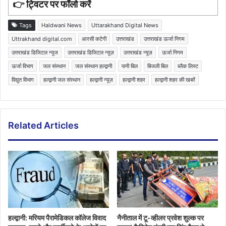
👉
ट्विटर पर फॉलो करें
Tags
Haldwani News
Uttarakhand Digital News
Uttrakhand digital.com
आरसी कटेगी
उत्तराखंड
उत्तराखंड ऊर्जा निगम
उत्तराखंड डिजिटल न्यूज
उत्तराखंड डिजिटल न्यूज़
उत्तराखंड न्यूज़
ऊर्जा निगम
ऊर्जा विभाग
जल संस्थान
जल संस्थान हल्द्वानी
पानी बिल
बिजली बिल
ब्लैक लिस्ट
विद्युत विभाग
हल्द्वानी जल संस्थान
हल्द्वानी न्यूज़
हल्द्वानी शहर
हल्द्वानी शहर की खबरें
Related Articles
हल्द्वानी: मरियम पैरामेडिकल कॉलेज विवाद
नैनीताल में टू-व्हीलर प्रवेश शुल्क पर