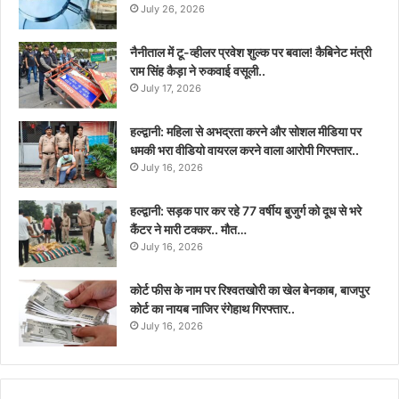
July 26, 2026
नैनीताल में टू-व्हीलर प्रवेश शुल्क पर बवाल! कैबिनेट मंत्री
राम सिंह कैड़ा ने रुकवाई वसूली..
July 17, 2026
हल्द्वानी: महिला से अभद्रता करने और सोशल मीडिया पर
धमकी भरा वीडियो वायरल करने वाला आरोपी गिरफ्तार..
July 16, 2026
हल्द्वानी: सड़क पार कर रहे 77 वर्षीय बुजुर्ग को दूध से भरे
कैंटर ने मारी टक्कर.. मौत…
July 16, 2026
कोर्ट फीस के नाम पर रिश्वतखोरी का खेल बेनकाब, बाजपुर
कोर्ट का नायब नाजिर रंगेहाथ गिरफ्तार..
July 16, 2026