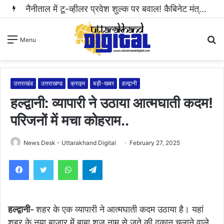
नैनीताल में टू-व्हीलर प्रवेश शुल्क पर बवाल! कैबिनेट मंत्री राम सिंह कैड़ा ने रुकवाई वसूली..
S
Menu
fo
उत्तराखंड
उत्तराखण्ड
क्राइम
बड़ी-खबर
हल्द्वानी
हल्द्वानी: व्यापारी ने उठाया आत्मघाती कदम!
परिजनों में मचा कोहराम..
News Desk - Uttarakhand Digital
February 27, 2025
WhatsApp
Telegram
हल्द्वानी-
शहर के एक व्यापारी ने आत्मघाती कदम उठाया है। यहां
शहर के नया बाजार में बाबा शूज नाम से जूते की दुकान चलाने वाले