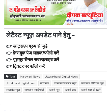
लेटैस्ट न्यूज़ अपडेट पाने हेतु -
👉
व्हाट्सएप ग्रुप से जुड़ें
👉
फ़ेसबुक पेज लाइक/फॉलो करें
👉
यूट्यूब चैनल सबस्क्राइब करें
👉
ट्विटर पर फॉलो करें
Tags
Haldwani News
Uttarakhand Digital News
Uttrakhand digital.com
उत्तराखंड
उत्तराखंड डिजिटल न्यूज
उत्तराखंड डिजिटल न्यूज़
उत्तराखंड न्यूज़
व्यापारी ने लगाई फांसी
हल्द्वानी न्यूज़
हल्द्वानी शहर
हल्द्वानी शहर की खबरें