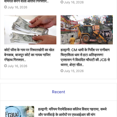
वायरल करने वाला आरोपी गिरफ्तार..
July 16, 2026
July 16, 2026
कोर्ट फीस के नाम पर रिश्वतखोरी का खेल
हल्द्वानी: CM धामी के निर्देश पर रानीबाग
बेनकाब, बाजपुर कोर्ट का नायब नाजिर
चित्रशिला धाम से हटा अतिक्रमण!
रंगेहाथ गिरफ्तार..
प्रशासन ने विवादित चौपाटी की JCB से
ध्वस्त, क्षेत्र सील..
July 16, 2026
July 15, 2026
Recent
हल्द्वानी: मरियम पैरामेडिकल कॉलेज विवाद गहराया, कब्जे
और फर्जीवाड़े के आरोपों पर एफआईआर की मांग