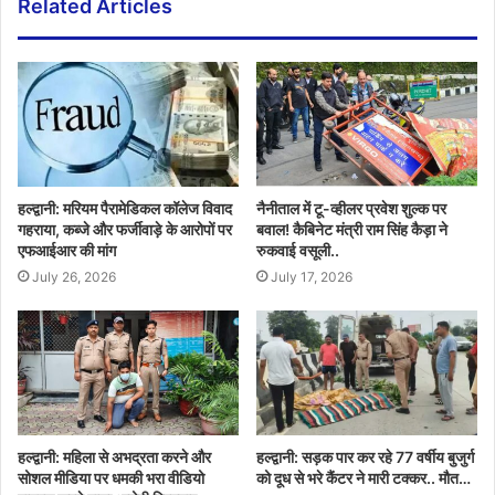
Related Articles
हल्द्वानी: मरियम पैरामेडिकल कॉलेज विवाद
नैनीताल में टू-व्हीलर प्रवेश शुल्क पर
गहराया, कब्जे और फर्जीवाड़े के आरोपों पर
बवाल! कैबिनेट मंत्री राम सिंह कैड़ा ने
एफआईआर की मांग
रुकवाई वसूली..
July 26, 2026
July 17, 2026
हल्द्वानी: महिला से अभद्रता करने और
हल्द्वानी: सड़क पार कर रहे 77 वर्षीय बुजुर्ग
सोशल मीडिया पर धमकी भरा वीडियो
को दूध से भरे कैंटर ने मारी टक्कर.. मौत…