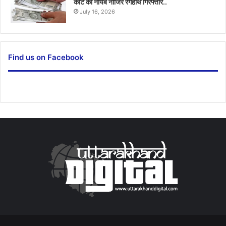
कोर्ट का नायब नाजिर रंगेहाथ गिरफ्तार..
July 16, 2026
Find us on Facebook