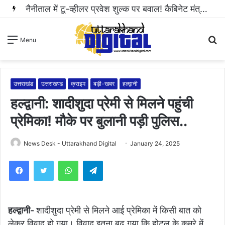
नैनीताल में टू-व्हीलर प्रवेश शुल्क पर बवाल! कैबिनेट मंत्री राम सिंह कैड़ा ने रुकवाई वसूली..
S
Menu
fo
उत्तराखंड
उत्तराखण्ड
क्राइम
बड़ी-खबर
हल्द्वानी
हल्द्वानी: शादीशुदा प्रेमी से मिलने पहुंची
प्रेमिका! मौके पर बुलानी पड़ी पुलिस..
News Desk - Uttarakhand Digital
January 24, 2025
WhatsApp
Telegram
हल्द्वानी-
शादीशुदा प्रेमी से मिलने आई प्रेमिका में किसी बात को
लेकर विवाद हो गया। विवाद इतना बढ़ गया कि होटल के कमरे में