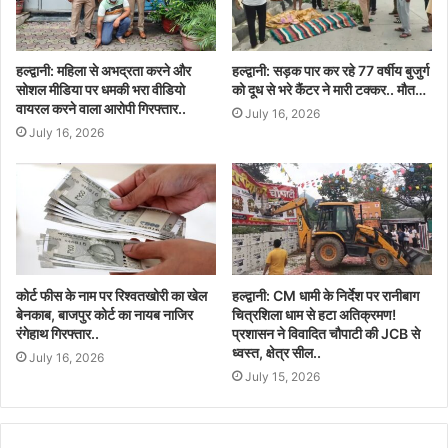
हल्द्वानी: महिला से अभद्रता करने और
हल्द्वानी: सड़क पार कर रहे 77 वर्षीय बुजुर्ग
सोशल मीडिया पर धमकी भरा वीडियो
को दूध से भरे कैंटर ने मारी टक्कर.. मौत…
वायरल करने वाला आरोपी गिरफ्तार..
July 16, 2026
July 16, 2026
कोर्ट फीस के नाम पर रिश्वतखोरी का खेल
हल्द्वानी: CM धामी के निर्देश पर रानीबाग
बेनकाब, बाजपुर कोर्ट का नायब नाजिर
चित्रशिला धाम से हटा अतिक्रमण!
रंगेहाथ गिरफ्तार..
प्रशासन ने विवादित चौपाटी की JCB से
ध्वस्त, क्षेत्र सील..
July 16, 2026
July 15, 2026