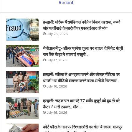
Recent
हल्द्वानी: मरियम पैरामेडिकल कॉलेज विवाद गहराया, कब्जे
और फर्जीवाड़े के आरोपों पर एफआईआर की मांग
July 26, 2026
नैनीताल में टू-व्हीलर प्रवेश शुल्क पर बवाल! कैबिनेट मंत्री
राम सिंह कैड़ा ने रुकवाई वसूली..
July 17, 2026
हल्द्वानी: महिला से अभद्रता करने और सोशल मीडिया पर
धमकी भरा वीडियो वायरल करने वाला आरोपी गिरफ्तार..
July 16, 2026
हल्द्वानी: सड़क पार कर रहे 77 वर्षीय बुजुर्ग को दूध से भरे
कैंटर ने मारी टक्कर.. मौत…
July 16, 2026
कोर्ट फीस के नाम पर रिश्वतखोरी का खेल बेनकाब, बाजपुर