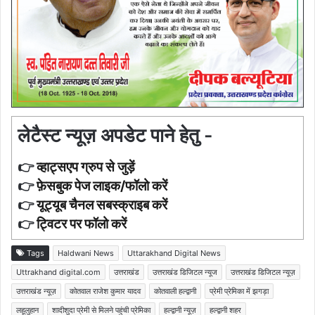
लेटैस्ट न्यूज़ अपडेट पाने हेतु -
👉
व्हाट्सएप ग्रुप से जुड़ें
👉
फ़ेसबुक पेज लाइक/फॉलो करें
👉
यूट्यूब चैनल सबस्क्राइब करें
👉
ट्विटर पर फॉलो करें
Tags
Haldwani News
Uttarakhand Digital News
Uttrakhand digital.com
उत्तराखंड
उत्तराखंड डिजिटल न्यूज
उत्तराखंड डिजिटल न्यूज़
उत्तराखंड न्यूज़
कोतवाल राजेश कुमार यादव
कोतवाली हल्द्वानी
प्रेमी प्रेमिका में झगड़ा
लहूलुहान
शादीशुदा प्रेमी से मिलने पहुंची प्रेमिका
हल्द्वानी न्यूज़
हल्द्वानी शहर