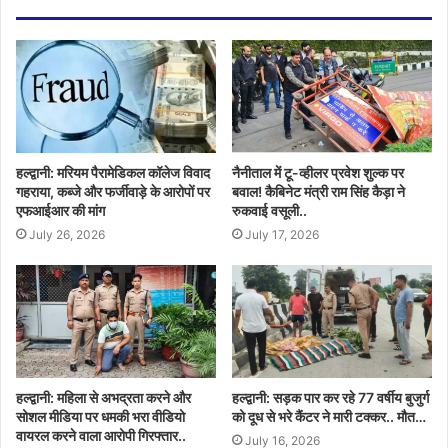
हल्द्वानी: मरियम पैरामेडिकल कॉलेज विवाद
नैनीताल में टू-व्हीलर प्रवेश शुल्क पर
गहराया, कब्जे और फर्जीवाड़े के आरोपों पर
बवाल! कैबिनेट मंत्री राम सिंह कैड़ा ने
एफआईआर की मांग
रुकवाई वसूली..
July 26, 2026
July 17, 2026
हल्द्वानी: महिला से अभद्रता करने और
हल्द्वानी: सड़क पार कर रहे 77 वर्षीय बुजुर्ग
सोशल मीडिया पर धमकी भरा वीडियो
को दूध से भरे कैंटर ने मारी टक्कर.. मौत…
वायरल करने वाला आरोपी गिरफ्तार..
July 16, 2026