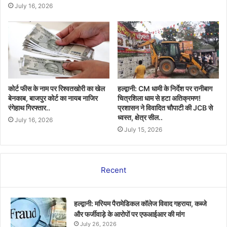
July 16, 2026
कोर्ट फीस के नाम पर रिश्वतखोरी का खेल
हल्द्वानी: CM धामी के निर्देश पर रानीबाग
बेनकाब, बाजपुर कोर्ट का नायब नाजिर
चित्रशिला धाम से हटा अतिक्रमण!
रंगेहाथ गिरफ्तार..
प्रशासन ने विवादित चौपाटी की JCB से
ध्वस्त, क्षेत्र सील..
July 16, 2026
July 15, 2026
Recent
हल्द्वानी: मरियम पैरामेडिकल कॉलेज विवाद गहराया, कब्जे
और फर्जीवाड़े के आरोपों पर एफआईआर की मांग
July 26, 2026