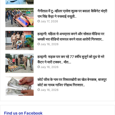
नैनीताल में टू-व्हीलर प्रवेश शुल्क पर बवाल! कैबिनेट मंत्री
राम सिंह कैड़ा ने रुकवाई वसूली..
July 17, 2026
हल्द्वानी: महिला से अभद्रता करने और सोशल मीडिया पर
धमकी भरा वीडियो वायरल करने वाला आरोपी गिरफ्तार..
July 16, 2026
हल्द्वानी: सड़क पार कर रहे 77 वर्षीय बुजुर्ग को दूध से भरे
कैंटर ने मारी टक्कर.. मौत…
July 16, 2026
कोर्ट फीस के नाम पर रिश्वतखोरी का खेल बेनकाब, बाजपुर
कोर्ट का नायब नाजिर रंगेहाथ गिरफ्तार..
July 16, 2026
Find us on Facebook