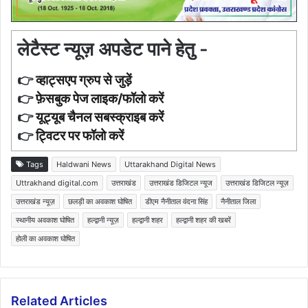
लेटैस्ट न्यूज़ अपडेट पाने हेतु -
👉
व्हाट्सएप ग्रुप से जुड़ें
👉
फ़ेसबुक पेज लाइक/फॉलो करें
👉
यूट्यूब चैनल सबस्क्राइब करें
👉
ट्विटर पर फॉलो करें
Tags
Haldwani News
Uttarakhand Digital News
Uttrakhand digital.com
उत्तराखंड
उत्तराखंड डिजिटल न्यूज
उत्तराखंड डिजिटल न्यूज़
उत्तराखंड न्यूज़
छलड़ी का अवकाश घोषित
डीएम नैनीताल वंदना सिंह
नैनीताल जिला
स्थानीय अवकाश घोषित
हल्द्वानी न्यूज़
हल्द्वानी शहर
हल्द्वानी शहर की खबरें
होली का अवकाश घोषित
Related Articles