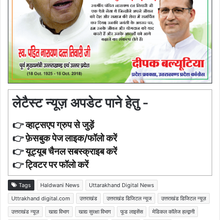
लेटैस्ट न्यूज़ अपडेट पाने हेतु -
👉
व्हाट्सएप ग्रुप से जुड़ें
👉
फ़ेसबुक पेज लाइक/फॉलो करें
👉
यूट्यूब चैनल सबस्क्राइब करें
👉
ट्विटर पर फॉलो करें
Tags
Haldwani News
Uttarakhand Digital News
Uttrakhand digital.com
उत्तराखंड
उत्तराखंड डिजिटल न्यूज
उत्तराखंड डिजिटल न्यूज़
उत्तराखंड न्यूज़
खाद्य विभाग
खाद्य सुरक्षा विभाग
फूड लाइसेंस
मेडिकल कॉलेज हल्द्वानी