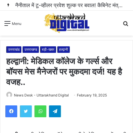
नैनीताल में टू-व्हीलर प्रवेश शुल्क पर बवाल! कैबिनेट मंत्री राम सिंह कैड़ा ने रुकवाई वसूली..
S
Menu
fo
उत्तराखंड
उत्तराखण्ड
बड़ी-खबर
हल्द्वानी
हल्द्वानी: मेडिकल कॉलेज के गर्ल्स और
बॉयस मेस मैनेजरों पर मुकदमा दर्ज! यह है
वजह..
News Desk - Uttarakhand Digital
February 19, 2025
WhatsApp
Telegram