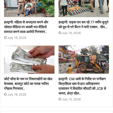
हल्द्वानी: महिला से अभद्रता करने और
हल्द्वानी: सड़क पार कर रहे 77 वर्षीय बुजुर्ग
सोशल मीडिया पर धमकी भरा वीडियो
को दूध से भरे कैंटर ने मारी टक्कर.. मौत…
वायरल करने वाला आरोपी गिरफ्तार..
July 16, 2026
July 16, 2026
कोर्ट फीस के नाम पर रिश्वतखोरी का खेल
हल्द्वानी: CM धामी के निर्देश पर रानीबाग
बेनकाब, बाजपुर कोर्ट का नायब नाजिर
चित्रशिला धाम से हटा अतिक्रमण!
रंगेहाथ गिरफ्तार..
प्रशासन ने विवादित चौपाटी की JCB से
ध्वस्त, क्षेत्र सील..
July 16, 2026
July 15, 2026