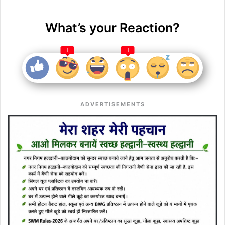
What’s your Reaction?
1
1
ADVERTISEMENTS