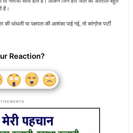
ें तो नतीजा साफ होते हैं। लेकिन जिन हार जीत का अंतराल बहुत
ी है।
 की धांधली या पक्षपात की आशंका पाई गई, तो कांग्रेस पार्टी
ur Reaction?
TISEMENTS