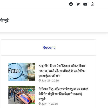
Facebook
Twitter
YouTube
Whats
 मुद्दे
Recent
हल्द्वानी: मरियम पैरामेडिकल कॉलेज विवाद
गहराया, कब्जे और फर्जीवाड़े के आरोपों पर
एफआईआर की मांग
July 26, 2026
नैनीताल में टू-व्हीलर प्रवेश शुल्क पर बवाल!
कैबिनेट मंत्री राम सिंह कैड़ा ने रुकवाई
वसूली..
July 17, 2026