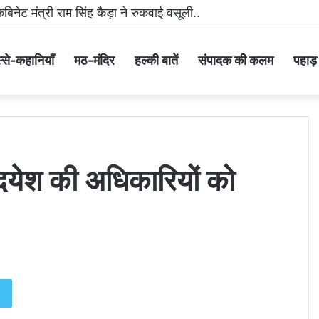
मीडिया पर धमकी भरा वीडियो वायरल करने वाला आरोपी गिरफ्तार..
्से-कहानियाँ
मठ-मंदिर
हल्की बातें
संपादक की कलम
पहाड़ के
हृदयेश की अधिकारियों को