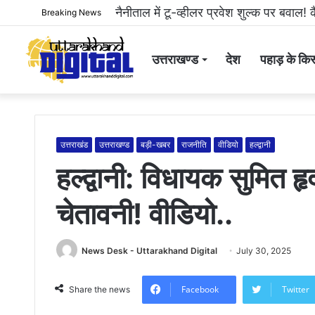
हल्द्वानी: महिला से अभद्रता करने और सोशल 
Breaking News
उत्तराखण्ड
देश
पहाड़ के किस
उत्तराखंड
उत्तराखण्ड
बड़ी-खबर
राजनीति
वीडियो
हल्द्वानी
हल्द्वानी: विधायक सुमित 
चेतावनी! वीडियो..
News Desk - Uttarakhand Digital
July 30, 2025
Facebook
Twitter
Share the news