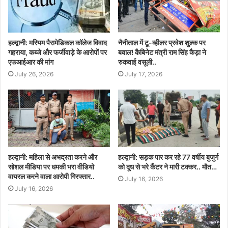
हल्द्वानी: मरियम पैरामेडिकल कॉलेज विवाद
नैनीताल में टू-व्हीलर प्रवेश शुल्क पर
गहराया, कब्जे और फर्जीवाड़े के आरोपों पर
बवाल! कैबिनेट मंत्री राम सिंह कैड़ा ने
एफआईआर की मांग
रुकवाई वसूली..
July 26, 2026
July 17, 2026
हल्द्वानी: महिला से अभद्रता करने और
हल्द्वानी: सड़क पार कर रहे 77 वर्षीय बुजुर्ग
सोशल मीडिया पर धमकी भरा वीडियो
को दूध से भरे कैंटर ने मारी टक्कर.. मौत…
वायरल करने वाला आरोपी गिरफ्तार..
July 16, 2026
July 16, 2026