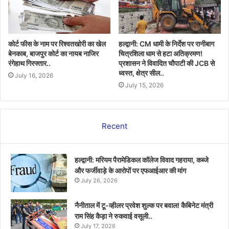
कोर्ट फीस के नाम पर रिश्वतखोरी का खेल
हल्द्वानी: CM धामी के निर्देश पर रानीबाग
बेनकाब, बाजपुर कोर्ट का नायब नाजिर
चित्रशिला धाम से हटा अतिक्रमण!
रंगेहाथ गिरफ्तार..
प्रशासन ने विवादित चौपाटी की JCB से
ध्वस्त, क्षेत्र सील..
July 16, 2026
July 15, 2026
Recent
हल्द्वानी: मरियम पैरामेडिकल कॉलेज विवाद गहराया, कब्जे
और फर्जीवाड़े के आरोपों पर एफआईआर की मांग
July 26, 2026
नैनीताल में टू-व्हीलर प्रवेश शुल्क पर बवाल! कैबिनेट मंत्री
राम सिंह कैड़ा ने रुकवाई वसूली..
July 17, 2026