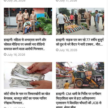
July 26, 2026
July 17, 2026
हल्द्वानी: महिला से अभद्रता करने और
हल्द्वानी: सड़क पार कर रहे 77 वर्षीय बुजुर्ग
सोशल मीडिया पर धमकी भरा वीडियो
को दूध से भरे कैंटर ने मारी टक्कर.. मौत…
वायरल करने वाला आरोपी गिरफ्तार..
July 16, 2026
July 16, 2026
कोर्ट फीस के नाम पर रिश्वतखोरी का खेल
हल्द्वानी: CM धामी के निर्देश पर रानीबाग
बेनकाब, बाजपुर कोर्ट का नायब नाजिर
चित्रशिला धाम से हटा अतिक्रमण!
रंगेहाथ गिरफ्तार..
प्रशासन ने विवादित चौपाटी की JCB से
ध्वस्त, क्षेत्र सील..