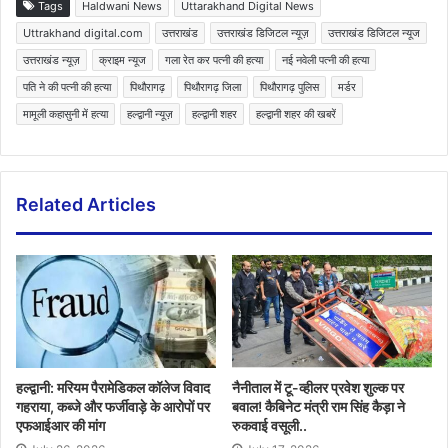
Tags
Haldwani News
Uttarakhand Digital News
Uttrakhand digital.com
उत्तराखंड
उत्तराखंड डिजिटल न्यूज़
उत्तराखंड डिजिटल न्यूज
उत्तराखंड न्यूज़
क्राइम न्यूज
गला रेत कर पत्नी की हत्या
नई नवेली पत्नी की हत्या
पति ने की पत्नी की हत्या
पिथौरागढ़
पिथौरागढ़ जिला
पिथौरागढ़ पुलिस
मर्डर
मामूली कहासुनी में हत्या
हल्द्वानी न्यूज़
हल्द्वानी शहर
हल्द्वानी शहर की खबरें
Related Articles
हल्द्वानी: मरियम पैरामेडिकल कॉलेज विवाद
नैनीताल में टू-व्हीलर प्रवेश शुल्क पर
गहराया, कब्जे और फर्जीवाड़े के आरोपों पर
बवाल! कैबिनेट मंत्री राम सिंह कैड़ा ने
एफआईआर की मांग
रुकवाई वसूली..