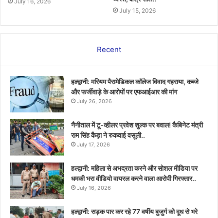
July 16, 2026
July 15, 2026
Recent
हल्द्वानी: मरियम पैरामेडिकल कॉलेज विवाद गहराया, कब्जे
और फर्जीवाड़े के आरोपों पर एफआईआर की मांग
July 26, 2026
नैनीताल में टू-व्हीलर प्रवेश शुल्क पर बवाल! कैबिनेट मंत्री
राम सिंह कैड़ा ने रुकवाई वसूली..
July 17, 2026
हल्द्वानी: महिला से अभद्रता करने और सोशल मीडिया पर
धमकी भरा वीडियो वायरल करने वाला आरोपी गिरफ्तार..
July 16, 2026
हल्द्वानी: सड़क पार कर रहे 77 वर्षीय बुजुर्ग को दूध से भरे