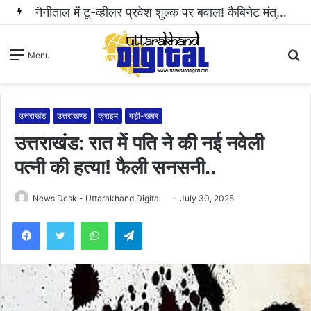
S
Menu
fo
उत्तराखंड
उत्तराखण्ड
क्राइम
बड़ी-खबर
उत्तराखंड: रात में पति ने की नई नवेली
पत्नी की हत्या! फैली सनसनी..
News Desk - Uttarakhand Digital
July 30, 2025
WhatsApp
Telegram