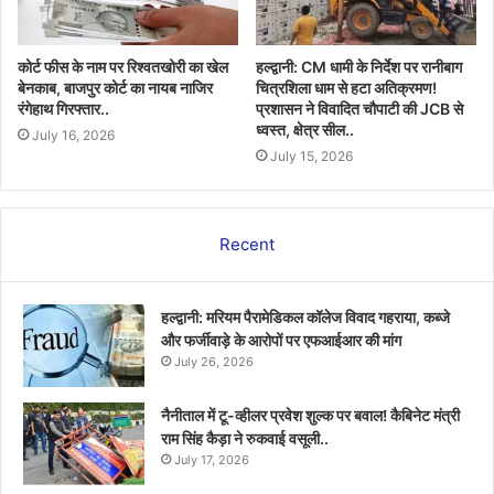
कोर्ट फीस के नाम पर रिश्वतखोरी का खेल
हल्द्वानी: CM धामी के निर्देश पर रानीबाग
बेनकाब, बाजपुर कोर्ट का नायब नाजिर
चित्रशिला धाम से हटा अतिक्रमण!
रंगेहाथ गिरफ्तार..
प्रशासन ने विवादित चौपाटी की JCB से
ध्वस्त, क्षेत्र सील..
July 16, 2026
July 15, 2026
Recent
हल्द्वानी: मरियम पैरामेडिकल कॉलेज विवाद गहराया, कब्जे
और फर्जीवाड़े के आरोपों पर एफआईआर की मांग
July 26, 2026
नैनीताल में टू-व्हीलर प्रवेश शुल्क पर बवाल! कैबिनेट मंत्री
राम सिंह कैड़ा ने रुकवाई वसूली..
July 17, 2026