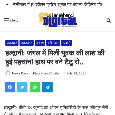
नैनीताल में टू-व्हीलर प्रवेश शुल्क पर बवाल! कैबिनेट मंत्री राम सिंह कैड़ा ने रुकवाई वसूली..
S
Menu
fo
उत्तराखंड
उत्तराखण्ड
क्राइम
बड़ी-खबर
हल्द्वानी
हल्द्वानी: जंगल में मिली युवक की लाश की
हुई पहचान! हाथ पर बने टैटू से..
News Desk - Uttarakhand Digital
July 23, 2025
WhatsApp
Telegram
हल्द्वानी-
बीती 18 जुलाई को ओपन यूनिवर्सिटी के पास जीतपुर नेगी
के जंगल में एक युवक का सड़ा गला शव मिला था। जिसके बाद