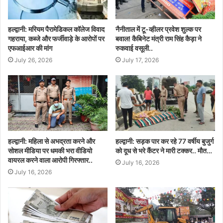
हल्द्वानी: मरियम पैरामेडिकल कॉलेज विवाद
नैनीताल में टू-व्हीलर प्रवेश शुल्क पर
गहराया, कब्जे और फर्जीवाड़े के आरोपों पर
बवाल! कैबिनेट मंत्री राम सिंह कैड़ा ने
एफआईआर की मांग
रुकवाई वसूली..
July 26, 2026
July 17, 2026
हल्द्वानी: महिला से अभद्रता करने और
हल्द्वानी: सड़क पार कर रहे 77 वर्षीय बुजुर्ग
सोशल मीडिया पर धमकी भरा वीडियो
को दूध से भरे कैंटर ने मारी टक्कर.. मौत…
वायरल करने वाला आरोपी गिरफ्तार..
July 16, 2026
July 16, 2026