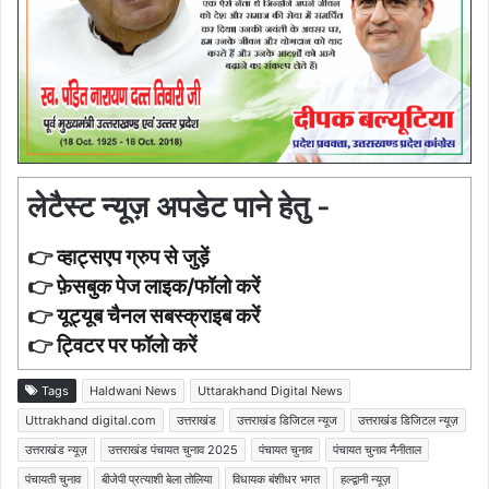
लेटैस्ट न्यूज़ अपडेट पाने हेतु -
👉
व्हाट्सएप ग्रुप से जुड़ें
👉
फ़ेसबुक पेज लाइक/फॉलो करें
👉
यूट्यूब चैनल सबस्क्राइब करें
👉
ट्विटर पर फॉलो करें
Tags
Haldwani News
Uttarakhand Digital News
Uttrakhand digital.com
उत्तराखंड
उत्तराखंड डिजिटल न्यूज
उत्तराखंड डिजिटल न्यूज़
उत्तराखंड न्यूज़
उत्तराखंड पंचायत चुनाव 2025
पंचायत चुनाव
पंचायत चुनाव नैनीताल
पंचायती चुनाव
बीजेपी प्रत्याशी बेला तोलिया
विधायक बंशीधर भगत
हल्द्वानी न्यूज़