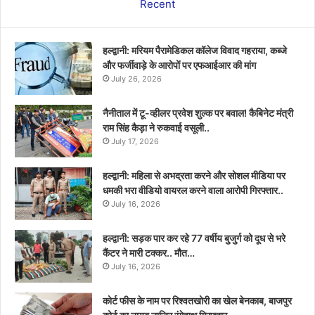
Recent
हल्द्वानी: मरियम पैरामेडिकल कॉलेज विवाद गहराया, कब्जे
और फर्जीवाड़े के आरोपों पर एफआईआर की मांग
July 26, 2026
नैनीताल में टू-व्हीलर प्रवेश शुल्क पर बवाल! कैबिनेट मंत्री
राम सिंह कैड़ा ने रुकवाई वसूली..
July 17, 2026
हल्द्वानी: महिला से अभद्रता करने और सोशल मीडिया पर
धमकी भरा वीडियो वायरल करने वाला आरोपी गिरफ्तार..
July 16, 2026
हल्द्वानी: सड़क पार कर रहे 77 वर्षीय बुजुर्ग को दूध से भरे
कैंटर ने मारी टक्कर.. मौत…
July 16, 2026
कोर्ट फीस के नाम पर रिश्वतखोरी का खेल बेनकाब, बाजपुर