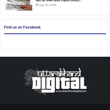
कोर्ट का नायब नाजिर रंगेहाथ गिरफ्तार..
July 16, 2026
Find us on Facebook