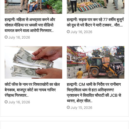
हल्द्वानी: महिला से अभद्रता करने और
हल्द्वानी: सड़क पार कर रहे 77 वर्षीय बुजुर्ग
सोशल मीडिया पर धमकी भरा वीडियो
को दूध से भरे कैंटर ने मारी टक्कर.. मौत…
वायरल करने वाला आरोपी गिरफ्तार..
July 16, 2026
July 16, 2026
कोर्ट फीस के नाम पर रिश्वतखोरी का खेल
हल्द्वानी: CM धामी के निर्देश पर रानीबाग
बेनकाब, बाजपुर कोर्ट का नायब नाजिर
चित्रशिला धाम से हटा अतिक्रमण!
रंगेहाथ गिरफ्तार..
प्रशासन ने विवादित चौपाटी की JCB से
ध्वस्त, क्षेत्र सील..
July 16, 2026
July 15, 2026