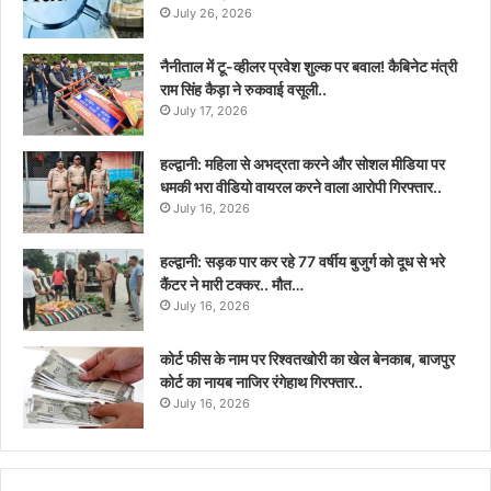
July 26, 2026
नैनीताल में टू-व्हीलर प्रवेश शुल्क पर बवाल! कैबिनेट मंत्री
राम सिंह कैड़ा ने रुकवाई वसूली..
July 17, 2026
हल्द्वानी: महिला से अभद्रता करने और सोशल मीडिया पर
धमकी भरा वीडियो वायरल करने वाला आरोपी गिरफ्तार..
July 16, 2026
हल्द्वानी: सड़क पार कर रहे 77 वर्षीय बुजुर्ग को दूध से भरे
कैंटर ने मारी टक्कर.. मौत…
July 16, 2026
कोर्ट फीस के नाम पर रिश्वतखोरी का खेल बेनकाब, बाजपुर
कोर्ट का नायब नाजिर रंगेहाथ गिरफ्तार..
July 16, 2026