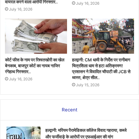
वायरल करने वाला आरोपी गिरफ्तार..
July 16, 2026
July 16, 2026
कोर्ट फीस के नाम पर रिश्वतखोरी का खेल
हल्द्वानी: CM धामी के निर्देश पर रानीबाग
बेनकाब, बाजपुर कोर्ट का नायब नाजिर
चित्रशिला धाम से हटा अतिक्रमण!
रंगेहाथ गिरफ्तार..
प्रशासन ने विवादित चौपाटी की JCB से
ध्वस्त, क्षेत्र सील..
July 16, 2026
July 15, 2026
Recent
हल्द्वानी: मरियम पैरामेडिकल कॉलेज विवाद गहराया, कब्जे
और फर्जीवाड़े के आरोपों पर एफआईआर की मांग