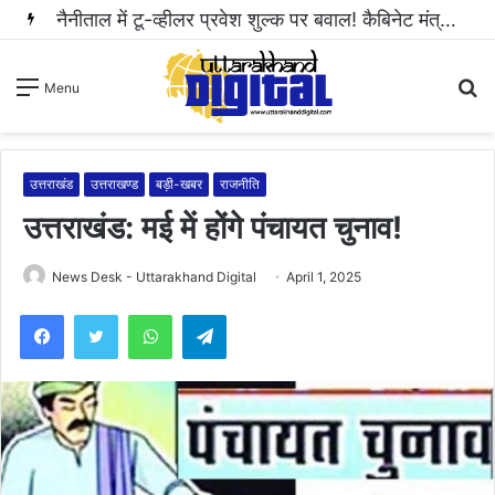
नैनीताल में टू-व्हीलर प्रवेश शुल्क पर बवाल! कैबिनेट मंत्री राम सिंह कैड़ा ने रुकवाई वसूली..
S
Menu
fo
उत्तराखंड
उत्तराखण्ड
बड़ी-खबर
राजनीति
उत्तराखंड: मई में होंगे पंचायत चुनाव!
News Desk - Uttarakhand Digital
April 1, 2025
WhatsApp
Telegram