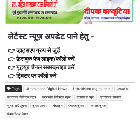
लेटैस्ट न्यूज़ अपडेट पाने हेतु -
👉
व्हाट्सएप ग्रुप से जुड़ें
👉
फ़ेसबुक पेज लाइक/फॉलो करें
👉
यूट्यूब चैनल सबस्क्राइब करें
👉
ट्विटर पर फॉलो करें
Tags
Uttarakhand Digital News
Uttrakhand digital.com
उत्तराखंड
उत्तराखंड डिजिटल न्यूज
उत्तराखंड डिजिटल न्यूज़
उत्तराखंड न्यूज़
उत्तराखंड सरकार
चुनाव अधिसूचना
चुनाव आयोग
देहरादून
पंचायत चुनाव
पंचायती चुनाव
पंचायतीराज विभाग