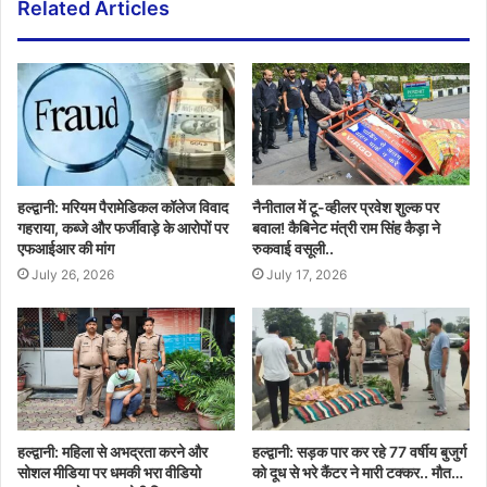
Related Articles
हल्द्वानी: मरियम पैरामेडिकल कॉलेज विवाद
नैनीताल में टू-व्हीलर प्रवेश शुल्क पर
गहराया, कब्जे और फर्जीवाड़े के आरोपों पर
बवाल! कैबिनेट मंत्री राम सिंह कैड़ा ने
एफआईआर की मांग
रुकवाई वसूली..
July 26, 2026
July 17, 2026
हल्द्वानी: महिला से अभद्रता करने और
हल्द्वानी: सड़क पार कर रहे 77 वर्षीय बुजुर्ग
सोशल मीडिया पर धमकी भरा वीडियो
को दूध से भरे कैंटर ने मारी टक्कर.. मौत…