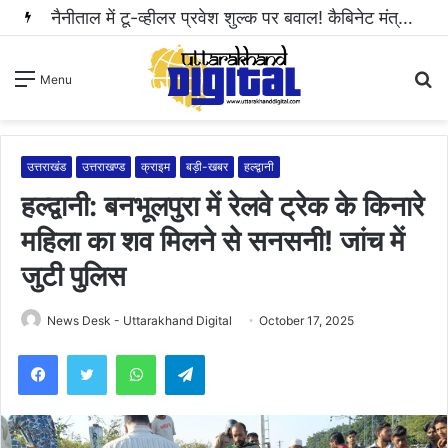
नैनीताल में टू-व्हीलर प्रवेश शुल्क पर बवाल! कैबिनेट मंत्री राम सिंह कैड़ा ने रुकवाई वसूली..
S
Menu
fo
उत्तराखंड
उत्तराखण्ड
क्राइम
बड़ी-खबर
हल्द्वानी
हल्द्वानी: बनभूलपुरा में रेलवे ट्रेक के किनारे
महिला का शव मिलने से सनसनी! जांच में
जुटी पुलिस
News Desk - Uttarakhand Digital
October 17, 2025
WhatsApp
Telegram