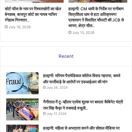
कोर्ट फीस के नाम पर रिश्वतखोरी का खेल
हल्द्वानी: CM धामी के निर्देश पर रानीबाग
बेनकाब, बाजपुर कोर्ट का नायब नाजिर
चित्रशिला धाम से हटा अतिक्रमण!
रंगेहाथ गिरफ्तार..
प्रशासन ने विवादित चौपाटी की JCB से
ध्वस्त, क्षेत्र सील..
July 16, 2026
July 15, 2026
Recent
हल्द्वानी: मरियम पैरामेडिकल कॉलेज विवाद गहराया, कब्जे
और फर्जीवाड़े के आरोपों पर एफआईआर की मांग
July 26, 2026
नैनीताल में टू-व्हीलर प्रवेश शुल्क पर बवाल! कैबिनेट मंत्री
राम सिंह कैड़ा ने रुकवाई वसूली..
July 17, 2026
हल्द्वानी: महिला से अभद्रता करने और सोशल मीडिया पर