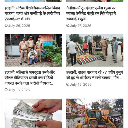
हल्द्वानी: मरियम पैरामेडिकल कॉलेज विवाद
नैनीताल में टू-व्हीलर प्रवेश शुल्क पर
गहराया, कब्जे और फर्जीवाड़े के आरोपों पर
बवाल! कैबिनेट मंत्री राम सिंह कैड़ा ने
एफआईआर की मांग
रुकवाई वसूली..
July 26, 2026
July 17, 2026
हल्द्वानी: महिला से अभद्रता करने और
हल्द्वानी: सड़क पार कर रहे 77 वर्षीय बुजुर्ग
सोशल मीडिया पर धमकी भरा वीडियो
को दूध से भरे कैंटर ने मारी टक्कर.. मौत…
वायरल करने वाला आरोपी गिरफ्तार..
July 16, 2026
July 16, 2026