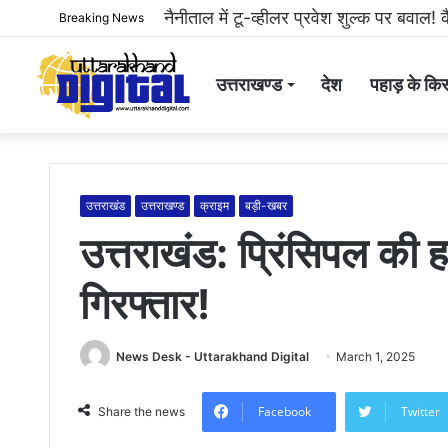
नैनीताल में टू-व्हीलर प्रवेश शुल्क पर बवाल! कैबि
Breaking News
उत्तराखण्ड
देश
पहाड़ के किस
उत्तराखंड
उत्तराखण्ड
क्राइम
बड़ी-खबर
उत्तराखंड: प्रिंसिपल की ह
गिरफ्तार!
News Desk - Uttarakhand Digital
March 1, 2025
Facebook
Twitter
Share the news