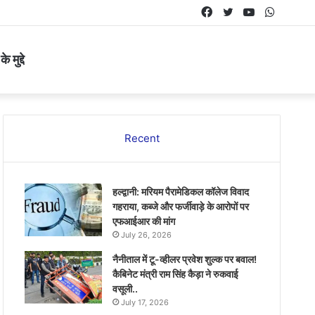
Facebook
Twitter
YouTube
Whats
 मुद्दे
Recent
हल्द्वानी: मरियम पैरामेडिकल कॉलेज विवाद
गहराया, कब्जे और फर्जीवाड़े के आरोपों पर
एफआईआर की मांग
July 26, 2026
नैनीताल में टू-व्हीलर प्रवेश शुल्क पर बवाल!
कैबिनेट मंत्री राम सिंह कैड़ा ने रुकवाई
वसूली..
July 17, 2026