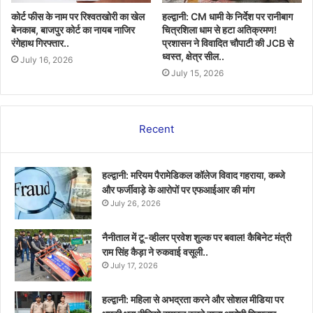
कोर्ट फीस के नाम पर रिश्वतखोरी का खेल
हल्द्वानी: CM धामी के निर्देश पर रानीबाग
बेनकाब, बाजपुर कोर्ट का नायब नाजिर
चित्रशिला धाम से हटा अतिक्रमण!
रंगेहाथ गिरफ्तार..
प्रशासन ने विवादित चौपाटी की JCB से
ध्वस्त, क्षेत्र सील..
July 16, 2026
July 15, 2026
Recent
हल्द्वानी: मरियम पैरामेडिकल कॉलेज विवाद गहराया, कब्जे
और फर्जीवाड़े के आरोपों पर एफआईआर की मांग
July 26, 2026
नैनीताल में टू-व्हीलर प्रवेश शुल्क पर बवाल! कैबिनेट मंत्री
राम सिंह कैड़ा ने रुकवाई वसूली..
July 17, 2026
हल्द्वानी: महिला से अभद्रता करने और सोशल मीडिया पर