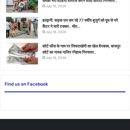
धमकी भरा वीडियो वायरल करने वाला आरोपी गिरफ्तार..
July 16, 2026
हल्द्वानी: सड़क पार कर रहे 77 वर्षीय बुजुर्ग को दूध से भरे
कैंटर ने मारी टक्कर.. मौत…
July 16, 2026
कोर्ट फीस के नाम पर रिश्वतखोरी का खेल बेनकाब, बाजपुर
कोर्ट का नायब नाजिर रंगेहाथ गिरफ्तार..
July 16, 2026
Find us on Facebook