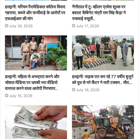
हल्द्वानी: मरियम पैरामेडिकल कॉलेज विवाद
नैनीताल में टू-व्हीलर प्रवेश शुल्क पर
गहराया, कब्जे और फर्जीवाड़े के आरोपों पर
बवाल! कैबिनेट मंत्री राम सिंह कैड़ा ने
एफआईआर की मांग
रुकवाई वसूली..
July 26, 2026
July 17, 2026
हल्द्वानी: महिला से अभद्रता करने और
हल्द्वानी: सड़क पार कर रहे 77 वर्षीय बुजुर्ग
सोशल मीडिया पर धमकी भरा वीडियो
को दूध से भरे कैंटर ने मारी टक्कर.. मौत…
वायरल करने वाला आरोपी गिरफ्तार..
July 16, 2026
July 16, 2026