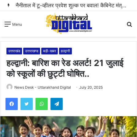
नैनीताल में टू-व्हीलर प्रवेश शुल्क पर बवाल! कैबिनेट मंत्री राम सिंह कैड़ा ने रुकवाई वसूली..
S
Menu
fo
उत्तराखंड
उत्तराखण्ड
बड़ी-खबर
हल्द्वानी
हल्द्वानी: बारिश का रेड अलर्ट! 21 जुलाई
को स्कूलों की छुट्टी घोषित..
News Desk - Uttarakhand Digital
July 20, 2025
WhatsApp
Telegram