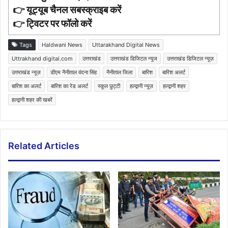
👉
यूट्यूब चैनल सबस्क्राइब करें
👉
ट्विटर पर फॉलो करें
Tags
Haldwani News
Uttarakhand Digital News
Uttrakhand digital.com
उत्तराखंड
उत्तराखंड डिजिटल न्यूज
उत्तराखंड डिजिटल न्यूज़
उत्तराखंड न्यूज़
डीएम नैनीताल वंदना सिंह
नैनीताल जिला
बारिश
बारिश अलर्ट
बारिश का अलर्ट
बारिश का रेड अलर्ट
स्कूल छुट्टी
हल्द्वानी न्यूज़
हल्द्वानी शहर
हल्द्वानी शहर की खबरें
Related Articles